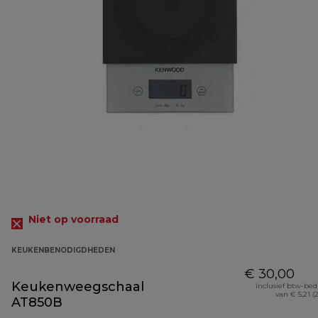
Niet op voorraad
KEUKENBENODIGDHEDEN
€ 30,00
Keukenweegschaal
Inclusief btw-be
van € 5,21 (
AT850B