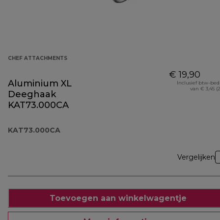
CHEF ATTACHMENTS
€ 19,90
Aluminium XL
Inclusief btw-be
van € 3,45 (
Deeghaak
KAT73.000CA
KAT73.000CA
Vergelijken
Toevoegen aan winkelwagentje