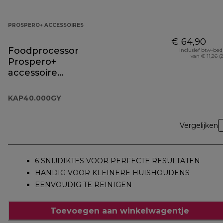
PROSPERO+ ACCESSOIRES
€ 64,90
Foodprocessor
Inclusief btw-be
van € 11,26 (
Prospero+
accessoire
KAP40.000GY
KAP40.000GY
Vergelijken
6 SNIJDIKTES VOOR PERFECTE RESULTATEN
HANDIG VOOR KLEINERE HUISHOUDENS
EENVOUDIG TE REINIGEN
Toevoegen aan winkelwagentje