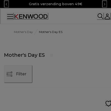
Skip
Gratis verzending boven 49€
to
Content
Mother's Day
Mother's Day ES
Mother's Day ES
Filter