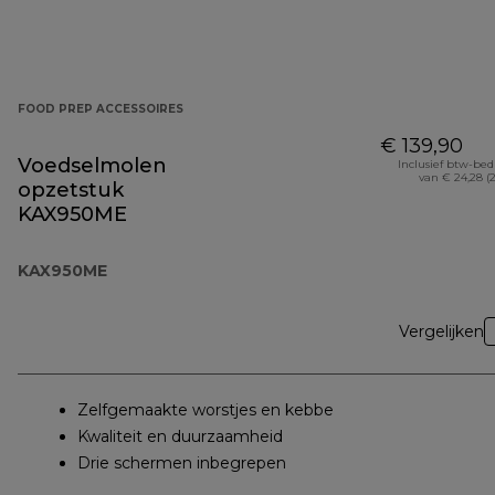
FOOD PREP ACCESSOIRES
€ 139,90
Voedselmolen
Inclusief btw-be
van € 24,28 (
opzetstuk
KAX950ME
KAX950ME
Vergelijken
Zelfgemaakte worstjes en kebbe
Kwaliteit en duurzaamheid
Drie schermen inbegrepen