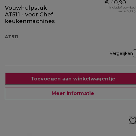
€ 40,90
Vouwhulpstuk
Inclusief btw-be
van € 7,10 (
AT511 - voor Chef
keukenmachines
AT511
Vergelijken
Toevoegen aan winkelwagentje
Meer informatie