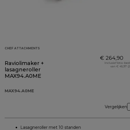
CHEF ATTACHMENTS
€ 264,90
Raviolimaker +
Inclusief btw-be
van € 45,97 (
lasagneroller
MAX94.A0ME
MAX94.A0ME
Vergelijken
Lasagneroller met 10 standen