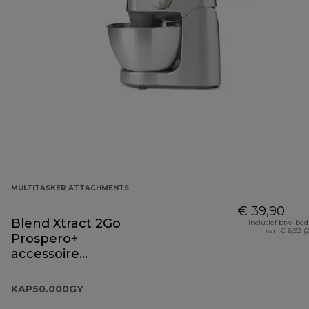
MULTITASKER ATTACHMENTS
€ 39,90
Blend Xtract 2Go
Inclusief btw-be
van € 6,92 (
Prospero+
accessoire
KAP50.000GY
KAP50.000GY