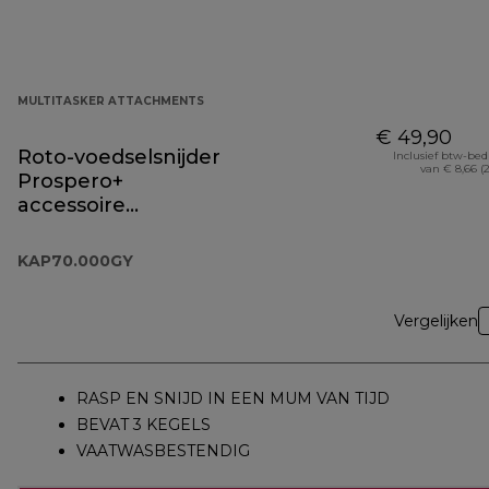
MULTITASKER ATTACHMENTS
€ 49,90
Roto-voedselsnijder
Inclusief btw-be
van € 8,66 (
Prospero+
accessoire
KAP70.000GY
KAP70.000GY
Vergelijken
RASP EN SNIJD IN EEN MUM VAN TIJD
BEVAT 3 KEGELS
VAATWASBESTENDIG