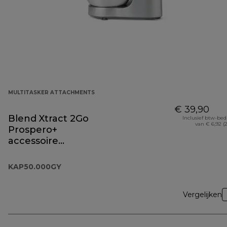
MULTITASKER ATTACHMENTS
€ 39,90
Blend Xtract 2Go
Inclusief btw-be
van € 6,92 (
Prospero+
accessoire
KAP50.000GY
KAP50.000GY
Vergelijken