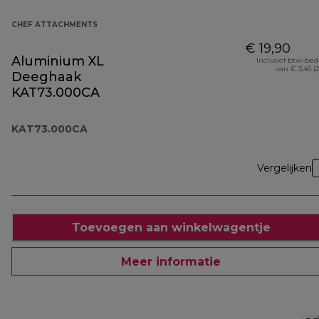
CHEF ATTACHMENTS
€ 19,90
Aluminium XL
Inclusief btw-be
van € 3,45 (
Deeghaak
KAT73.000CA
KAT73.000CA
Vergelijken
Toevoegen aan winkelwagentje
Meer informatie