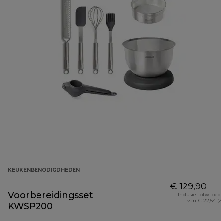
KEUKENBENODIGDHEDEN
€ 129,90
Voorbereidingsset
Inclusief btw-be
van € 22,54 (
KWSP200