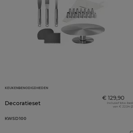
KEUKENBENODIGDHEDEN
€ 129,90
Decoratieset
Inclusief btw-be
van € 22,54 (
KWSD100