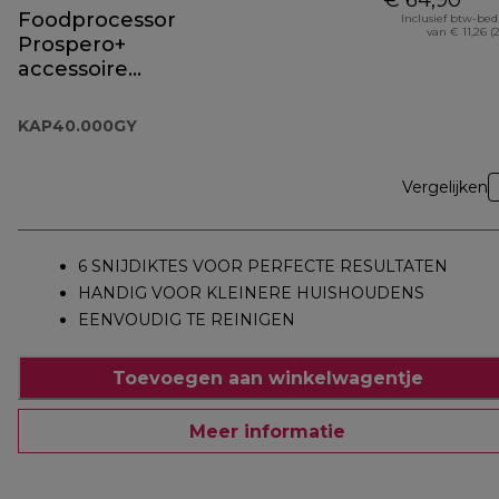
€ 64,90
Foodprocessor
Inclusief btw-be
van € 11,26 (
Prospero+
accessoire
KAP40.000GY
KAP40.000GY
Vergelijken
6 SNIJDIKTES VOOR PERFECTE RESULTATEN
HANDIG VOOR KLEINERE HUISHOUDENS
EENVOUDIG TE REINIGEN
Toevoegen aan winkelwagentje
Meer informatie