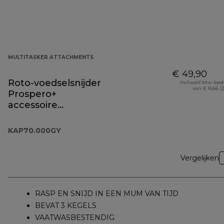
MULTITASKER ATTACHMENTS
€ 49,90
Roto-voedselsnijder
Inclusief btw-be
van € 8,66 (
Prospero+
accessoire
KAP70.000GY
KAP70.000GY
Vergelijken
RASP EN SNIJD IN EEN MUM VAN TIJD
BEVAT 3 KEGELS
VAATWASBESTENDIG