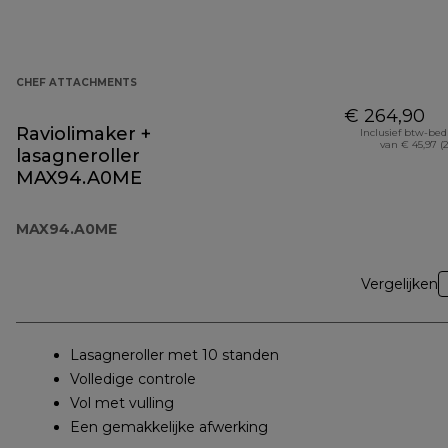
CHEF ATTACHMENTS
€ 264,90
Raviolimaker +
Inclusief btw-be
van € 45,97 (
lasagneroller
MAX94.A0ME
MAX94.A0ME
Vergelijken
Lasagneroller met 10 standen
Volledige controle
Vol met vulling
Een gemakkelijke afwerking