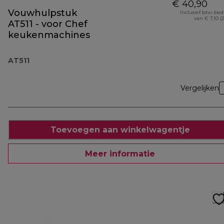
€ 40,90
Vouwhulpstuk
Inclusief btw-be
van € 7,10 (
AT511 - voor Chef
keukenmachines
AT511
Vergelijken
Toevoegen aan winkelwagentje
Meer informatie