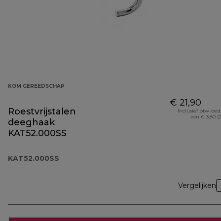
KOM GEREEDSCHAP
€ 21,90
Roestvrijstalen
Inclusief btw-be
van € 3,80 (
deeghaak
KAT52.000SS
KAT52.000SS
Vergelijken