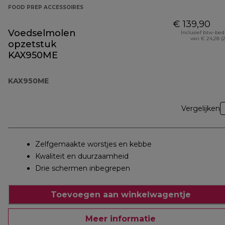
FOOD PREP ACCESSOIRES
€ 139,90
Voedselmolen
Inclusief btw-be
van € 24,28 (
opzetstuk
KAX950ME
KAX950ME
Vergelijken
Zelfgemaakte worstjes en kebbe
Kwaliteit en duurzaamheid
Drie schermen inbegrepen
Toevoegen aan winkelwagentje
Meer informatie