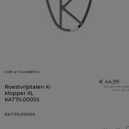
CHEF ATTACHMENTS
€ 44,99
Roestvrijstalen K-
Inclusief btw-be
van € 7,81 (
klopper XL
KAT70.000SS
KAT70.000SS