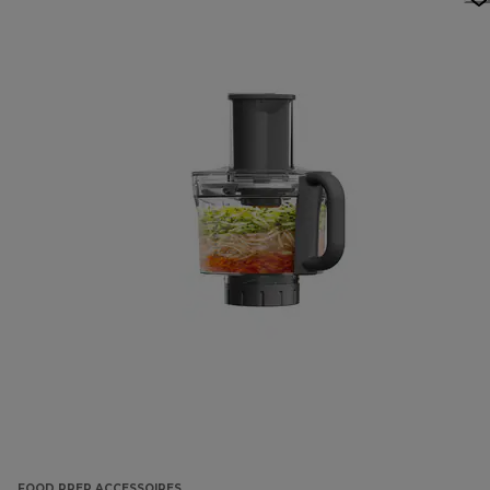
FOOD PREP ACCESSOIRES