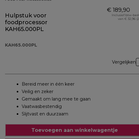
€ 189,90
Hulpstuk voor
Inclusief btw-be
van € 32,96 (
foodprocessor
KAH65.000PL
KAH65.000PL
Vergelijken
Bereid meer in één keer
Veilig en zeker
Gemaakt om lang mee te gaan
Vaatwasbestendig
Slijtvast en duurzaam
Toevoegen aan winkelwagentje