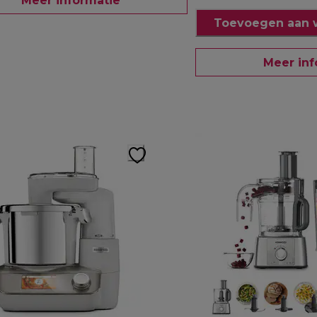
Meer informatie
Toevoegen aan 
Meer inf