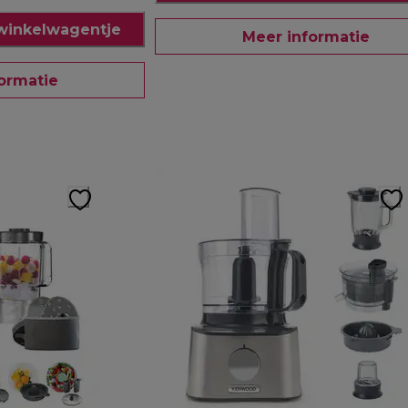
winkelwagentje
Meer informatie
ormatie