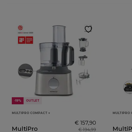
-19%
OUTLET
MULTIPRO COMPACT +
MULTIPRO
€ 157,90
MultiPro
MultiP
€ 194,99