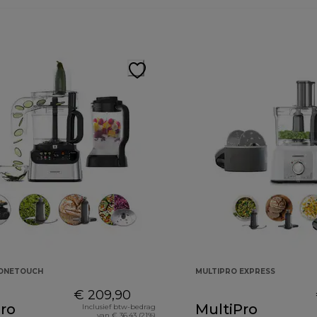
 ONETOUCH
MULTIPRO EXPRESS
€ 209,90
ro
MultiPro
Inclusief btw-bedrag
van € 36,43 (21%)