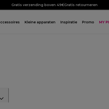
Gratis verzending boven 49€
Gratis retourneren
ccessoires
Kleine apparaten
Inspiratie
Promo
MY P