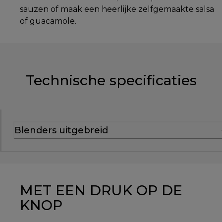
sauzen of maak een heerlijke zelfgemaakte salsa
of guacamole.
Technische specificaties
Blenders uitgebreid
MET EEN DRUK OP DE
KNOP