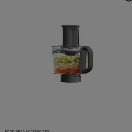
FOOD PREP ACCESSOIRES