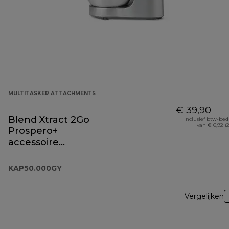
MULTITASKER ATTACHMENTS
€ 39,90
Blend Xtract 2Go
Inclusief btw-be
van € 6,92 (
Prospero+
accessoire
KAP50.000GY
KAP50.000GY
Vergelijken