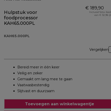
€ 189,90
Hulpstuk voor
Inclusief btw-be
van € 32,96 (
foodprocessor
KAH65.000PL
KAH65.000PL
Vergelijken
Bereid meer in één keer
Veilig en zeker
Gemaakt om lang mee te gaan
Vaatwasbestendig
Slijtvast en duurzaam
Toevoegen aan winkelwagentje