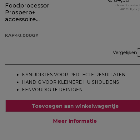
€ 64,90
Foodprocessor
Inclusief btw-be
van € 11,26 (
Prospero+
accessoire
KAP40.000GY
KAP40.000GY
Vergelijken
6 SNIJDIKTES VOOR PERFECTE RESULTATEN
HANDIG VOOR KLEINERE HUISHOUDENS
EENVOUDIG TE REINIGEN
Toevoegen aan winkelwagentje
Meer informatie