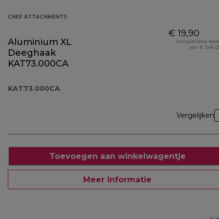
CHEF ATTACHMENTS
€ 19,90
Aluminium XL
Inclusief btw-be
van € 3,45 (
Deeghaak
KAT73.000CA
KAT73.000CA
Vergelijken
Toevoegen aan winkelwagentje
Meer informatie