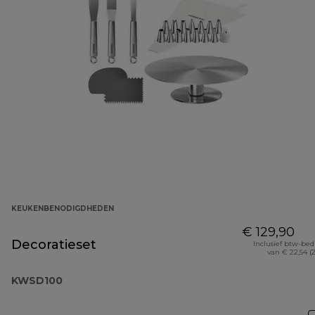
KEUKENBENODIGDHEDEN
€ 129,90
Decoratieset
Inclusief btw-be
van € 22,54 (
KWSD100