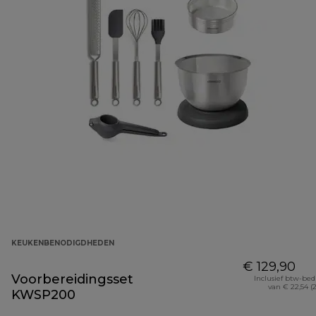
KEUKENBENODIGDHEDEN
€ 129,90
Voorbereidingsset
Inclusief btw-be
van € 22,54 (
KWSP200