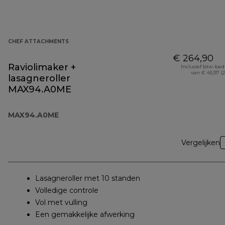
CHEF ATTACHMENTS
€ 264,90
Raviolimaker +
Inclusief btw-be
van € 45,97 (
lasagneroller
MAX94.A0ME
MAX94.A0ME
Vergelijken
Lasagneroller met 10 standen
Volledige controle
Vol met vulling
Een gemakkelijke afwerking