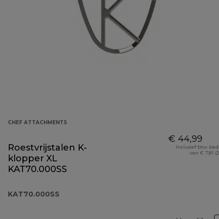
CHEF ATTACHMENTS
€ 44,99
Roestvrijstalen K-
Inclusief btw-be
van € 7,81 (
klopper XL
KAT70.000SS
KAT70.000SS