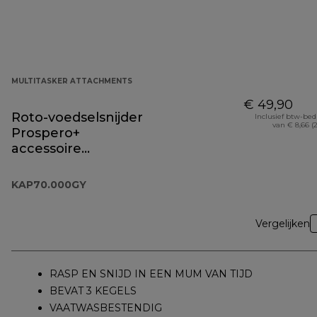
MULTITASKER ATTACHMENTS
€ 49,90
Roto-voedselsnijder
Inclusief btw-be
van € 8,66 (
Prospero+
accessoire
KAP70.000GY
KAP70.000GY
Vergelijken
RASP EN SNIJD IN EEN MUM VAN TIJD
BEVAT 3 KEGELS
VAATWASBESTENDIG