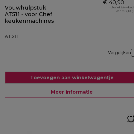
€ 40,90
Vouwhulpstuk
Inclusief btw-be
van € 7,10 (
AT511 - voor Chef
keukenmachines
AT511
Vergelijken
Toevoegen aan winkelwagentje
Meer informatie