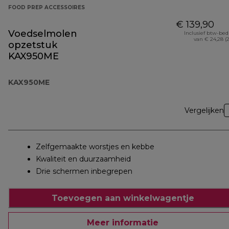
FOOD PREP ACCESSOIRES
€ 139,90
Voedselmolen
Inclusief btw-be
van € 24,28 (
opzetstuk
KAX950ME
KAX950ME
Vergelijken
Zelfgemaakte worstjes en kebbe
Kwaliteit en duurzaamheid
Drie schermen inbegrepen
Toevoegen aan winkelwagentje
Meer informatie