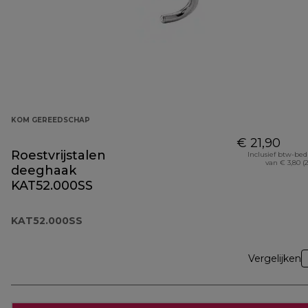
KOM GEREEDSCHAP
€ 21,90
Roestvrijstalen
Inclusief btw-be
van € 3,80 (
deeghaak
KAT52.000SS
KAT52.000SS
Vergelijken