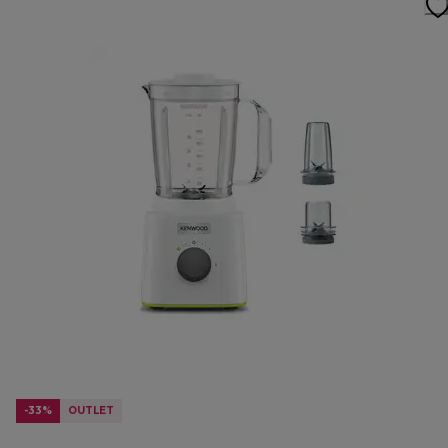
-33%
OUTLET