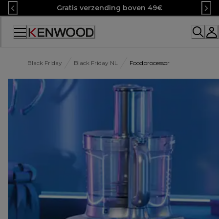
Skip
Gratis verzending boven 49€
to
Content
Black Friday
Black Friday NL
Foodprocessor