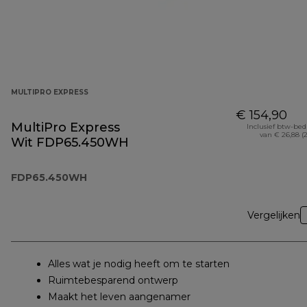
MULTIPRO EXPRESS
€ 154,90
MultiPro Express
Inclusief btw-be
van € 26,88 (
Wit FDP65.450WH
FDP65.450WH
Vergelijken
Alles wat je nodig heeft om te starten
Ruimtebesparend ontwerp
Maakt het leven aangenamer