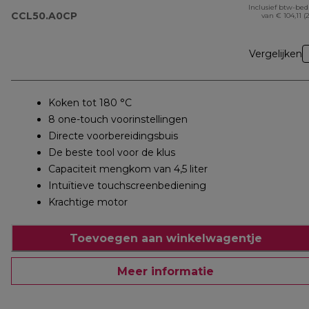
Inclusief btw-be
CCL50.A0CP
van € 104,11 (
Vergelijken
Koken tot 180 °C
8 one-touch voorinstellingen
Directe voorbereidingsbuis
De beste tool voor de klus
Capaciteit mengkom van 4,5 liter
Intuïtieve touchscreenbediening
Krachtige motor
Toevoegen aan winkelwagentje
Meer informatie