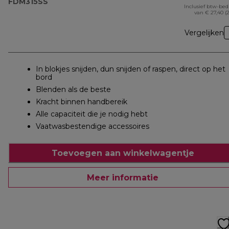
FDM315SS
Inclusief btw-be
van € 27,40 (
Vergelijken
In blokjes snijden, dun snijden of raspen, direct op het
bord
Blenden als de beste
Kracht binnen handbereik
Alle capaciteit die je nodig hebt
Vaatwasbestendige accessoires
Toevoegen aan winkelwagentje
Meer informatie