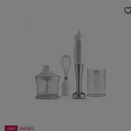
-22%
OUTLET