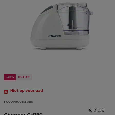
-40%
OUTLET
Niet op voorraad
FOODPROCESSORS
€ 21,99