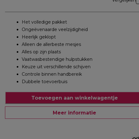
Vergelijken
Het volledige pakket
Ongeëvenaarde veelzijdigheid
Heerlijk geklopt
Alleen de allerbeste mesjes
Alles op zijn plaats
Vaatwasbestendige hulpstukken
Keuze uit verschillende schijven
Controle binnen handbereik
Dubbele toevoerbuis
Toevoegen aan winkelwagentje
Meer informatie