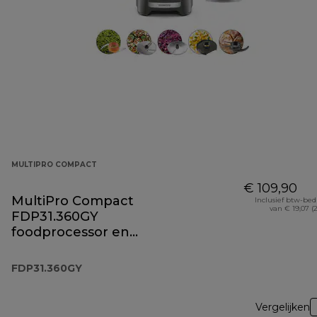
MULTIPRO COMPACT
€ 109,90
MultiPro Compact
Inclusief btw-be
van € 19,07 (
FDP31.360GY
foodprocessor en
blender
FDP31.360GY
Vergelijken