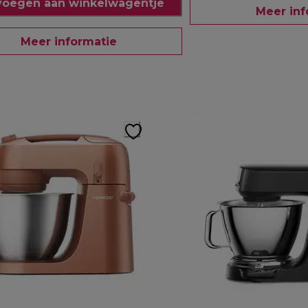
oegen aan winkelwagentje
Meer inf
Meer informatie