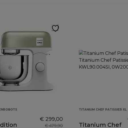
KENROBOTS
TITANIUM CHEF PATISSIER XL
€ 299,00
dition
Titanium Chef
€ 479,90