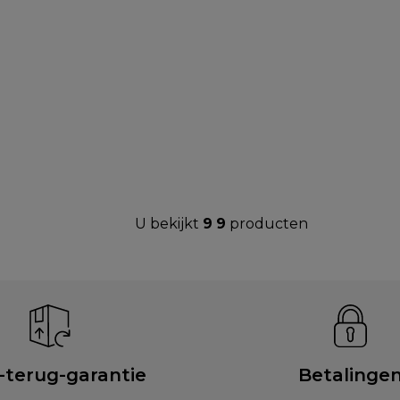
U bekijkt
9
9
producten
-terug-garantie
Betalinge