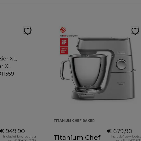
TITANIUM CHEF BAKER
€ 949,90
€ 679,90
Titanium Chef
Inclusief btw-bedrag
Inclusief btw-bedr
van € 164,86 (21%)
van € 118,00 (21