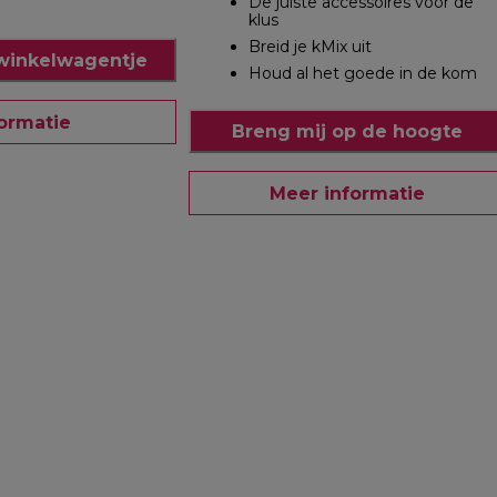
De juiste accessoires voor de
klus
Breid je kMix uit
winkelwagentje
Houd al het goede in de kom
ormatie
Breng mij op de hoogte
Meer informatie