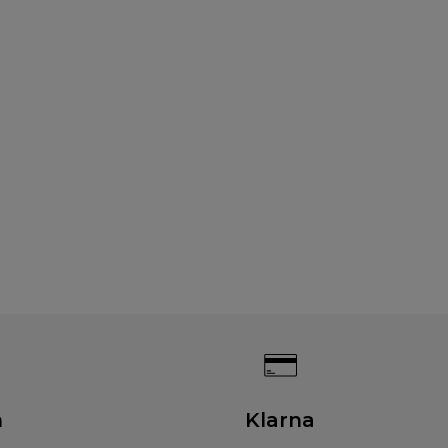
n
Klarna