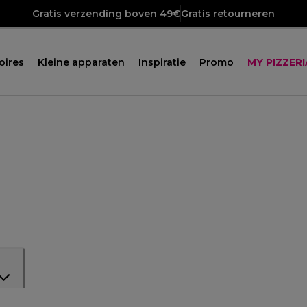
Gratis verzending boven 49€
Gratis retourneren
oires
Kleine apparaten
Inspiratie
Promo
MY PIZZERI