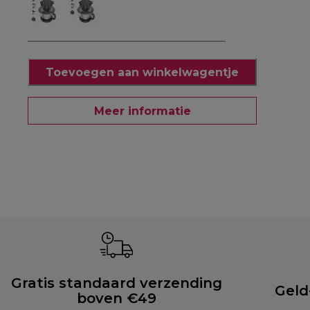
Toevoegen aan winkelwagentje
Meer informatie
Gratis standaard verzending
Geld
boven €49