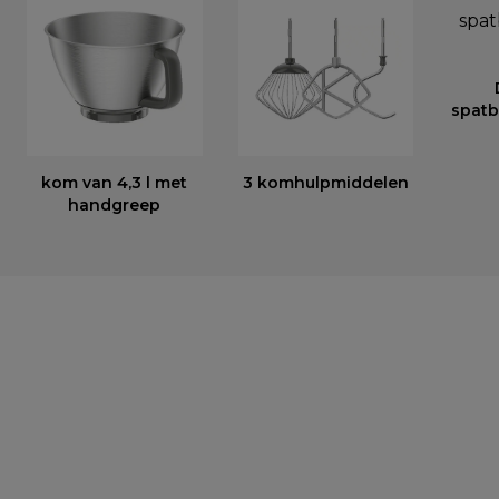
spatb
kom van 4,3 l met
3 komhulpmiddelen
handgreep