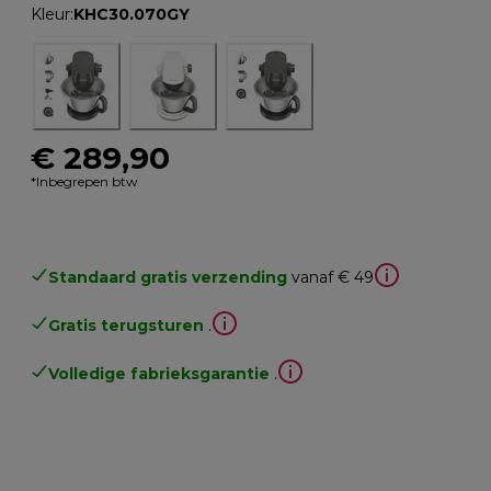
Kleur
:
KHC30.070GY
€ 289,90
*Inbegrepen btw
Standaard gratis verzending
vanaf € 49
Gratis terugsturen
.
Volledige fabrieksgarantie
.