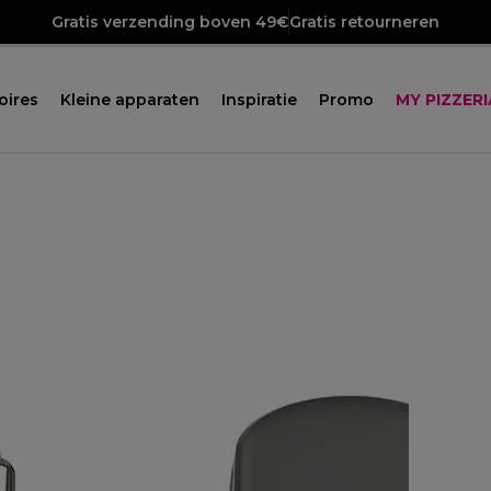
Gratis verzending boven 49€
Gratis retourneren
oires
Kleine apparaten
Inspiratie
Promo
MY PIZZERI