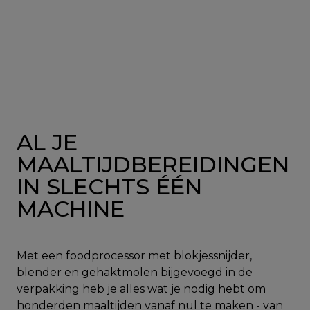
AL JE
MAALTIJDBEREIDINGEN
IN SLECHTS ÉÉN
MACHINE
Met een foodprocessor met blokjessnijder,
blender en gehaktmolen bijgevoegd in de
verpakking heb je alles wat je nodig hebt om
honderden maaltijden vanaf nul te maken - van