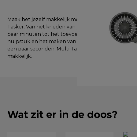
Maak het jezelf makkelijk met de Kenwood Multi
Tasker. Van het kneden van je pizzadeeg in een
paar minuten tot het toevoegen van een
hulpstuk en het maken van een lekkere ragù in
een paar seconden, Multi Tasker maakt het
makkelijk.
Wat zit er in de doos?