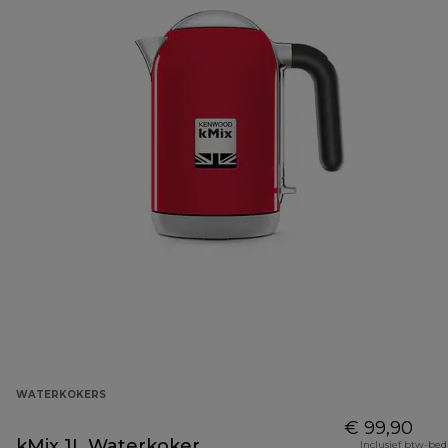
WATERKOKERS
€ 99,90
kMix 1L Waterkoker
Inclusief btw-be