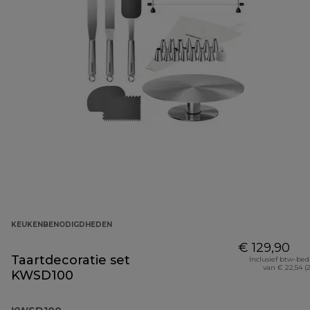
KEUKENBENODIGDHEDEN
€ 129,90
Taartdecoratie set
Inclusief btw-be
van € 22,54 (
KWSD100