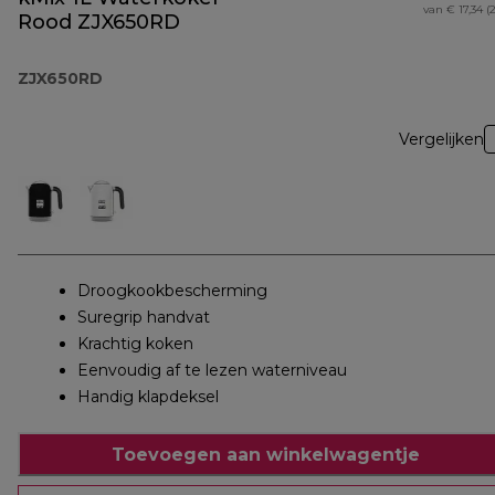
van € 17,34 (
Rood ZJX650RD
ZJX650RD
Vergelijken
Droogkookbescherming
Suregrip handvat
Krachtig koken
Eenvoudig af te lezen waterniveau
Handig klapdeksel
Toevoegen aan winkelwagentje