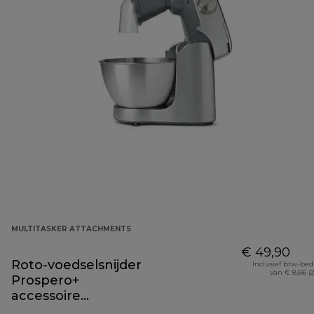
MULTITASKER ATTACHMENTS
€ 49,90
Roto-voedselsnijder
Inclusief btw-be
van € 8,66 (
Prospero+
accessoire
KAP70.000GY