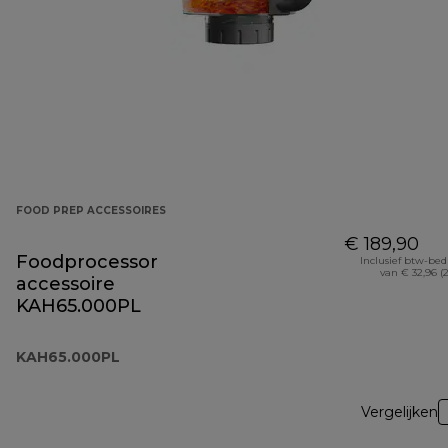
FOOD PREP ACCESSOIRES
€ 189,90
Foodprocessor
Inclusief btw-be
van € 32,96 (
accessoire
KAH65.000PL
KAH65.000PL
Vergelijken