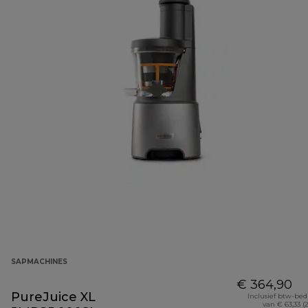
SAPMACHINES
€ 364,90
PureJuice XL
Inclusief btw-be
van € 63,33 (