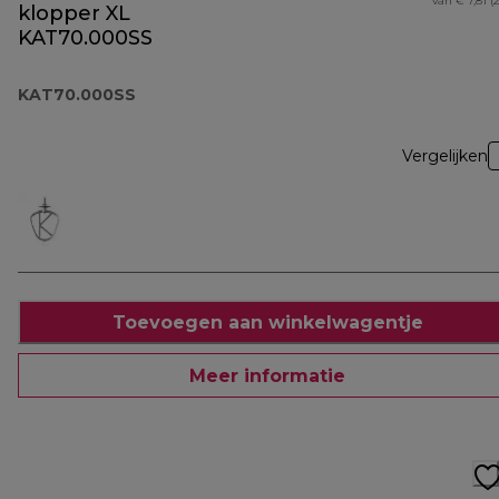
van € 7,81 (
klopper XL
KAT70.000SS
KAT70.000SS
Vergelijken
Toevoegen aan winkelwagentje
Meer informatie