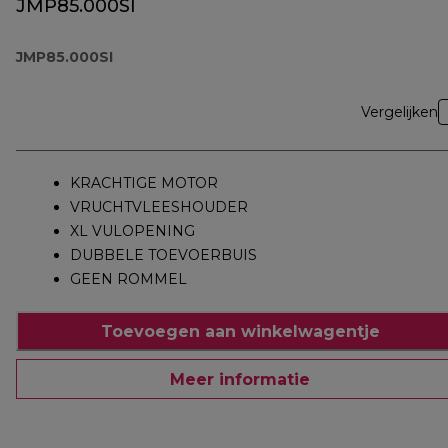
JMP85.000SI
JMP85.000SI
Vergelijken
KRACHTIGE MOTOR
VRUCHTVLEESHOUDER
XL VULOPENING
DUBBELE TOEVOERBUIS
GEEN ROMMEL
Toevoegen aan winkelwagentje
Meer informatie