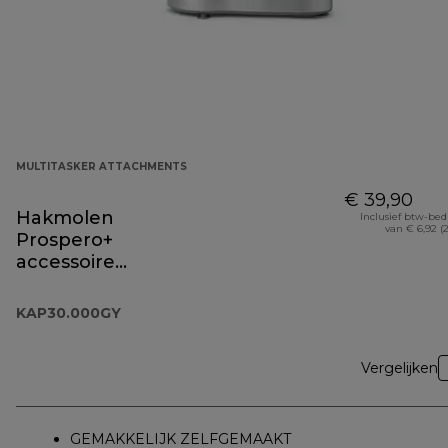
MULTITASKER ATTACHMENTS
€ 39,90
Hakmolen
Inclusief btw-be
van € 6,92 (
Prospero+
accessoire
KAP30.000GY
KAP30.000GY
Vergelijken
GEMAKKELIJK ZELFGEMAAKT