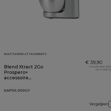
MULTITASKER ATTACHMENTS
€ 39,90
Blend Xtract 2Go
Inclusief btw-be
van € 6,92 (
Prospero+
accessoire
KAP50.000GY
KAP50.000GY
Vergelijken