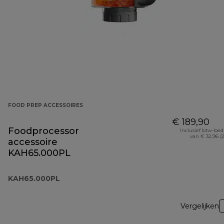
FOOD PREP ACCESSOIRES
€ 189,90
Foodprocessor
Inclusief btw-be
van € 32,96 (
accessoire
KAH65.000PL
KAH65.000PL
Vergelijken