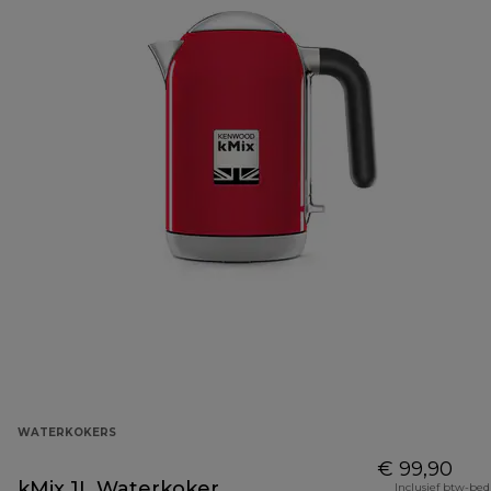
WATERKOKERS
€ 99,90
kMix 1L Waterkoker
Inclusief btw-be