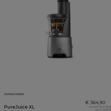
SAPMACHINES
€ 364,90
PureJuice XL
Inclusief btw-be
van € 63,33 (