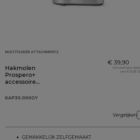
MULTITASKER ATTACHMENTS
€ 39,90
Hakmolen
Inclusief btw-be
van € 6,92 (
Prospero+
accessoire
KAP30.000GY
KAP30.000GY
Vergelijken
GEMAKKELIJK ZELFGEMAAKT