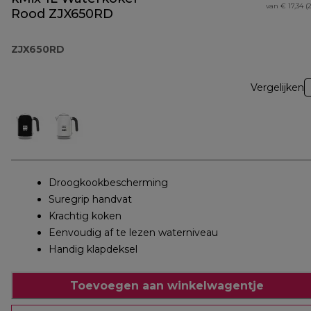
van € 17,34 (
Rood ZJX650RD
ZJX650RD
Vergelijken
Droogkookbescherming
Suregrip handvat
Krachtig koken
Eenvoudig af te lezen waterniveau
Handig klapdeksel
Toevoegen aan winkelwagentje