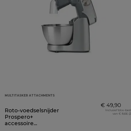
MULTITASKER ATTACHMENTS
€ 49,90
Roto-voedselsnijder
Inclusief btw-be
van € 8,66 (
Prospero+
accessoire
KAP70.000GY