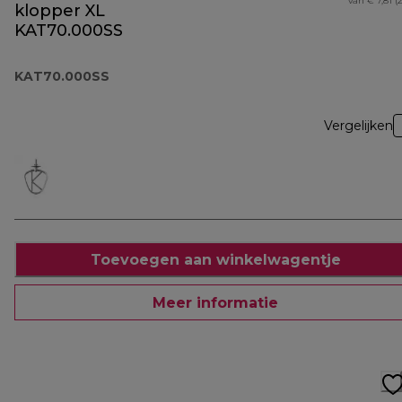
van € 7,81 (
klopper XL
KAT70.000SS
KAT70.000SS
Vergelijken
Toevoegen aan winkelwagentje
Meer informatie