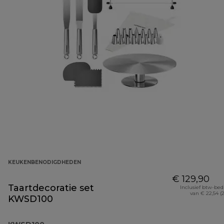
KEUKENBENODIGDHEDEN
€ 129,90
Taartdecoratie set
Inclusief btw-be
van € 22,54 (
KWSD100