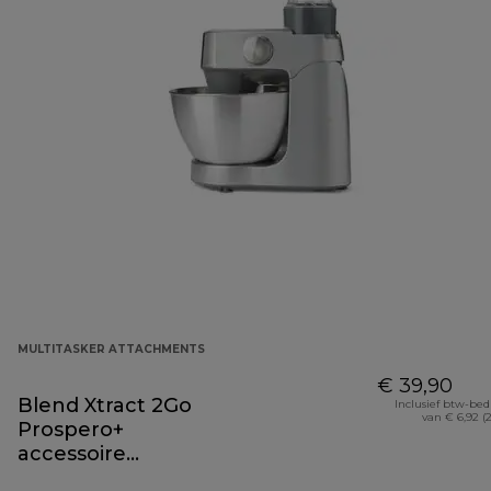
MULTITASKER ATTACHMENTS
€ 39,90
Blend Xtract 2Go
Inclusief btw-be
van € 6,92 (
Prospero+
accessoire
KAP50.000GY