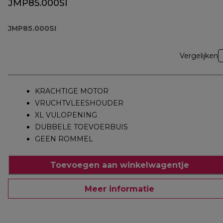
JMP85.000SI
JMP85.000SI
Vergelijken
KRACHTIGE MOTOR
VRUCHTVLEESHOUDER
XL VULOPENING
DUBBELE TOEVOERBUIS
GEEN ROMMEL
Toevoegen aan winkelwagentje
Meer informatie