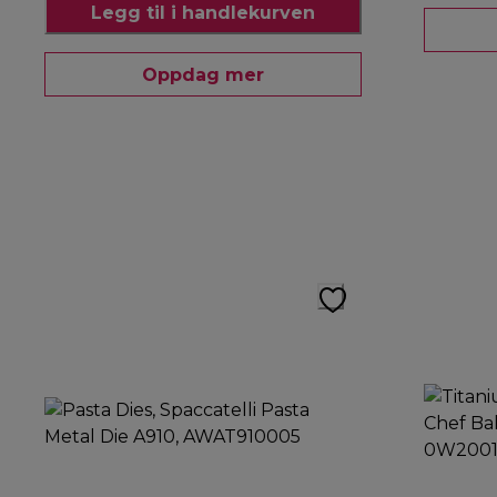
Legg til i handlekurven
Oppdag mer