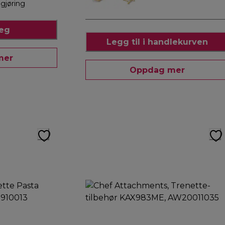
ngjøring
meg
Legg til i handlekurven
mer
Oppdag mer