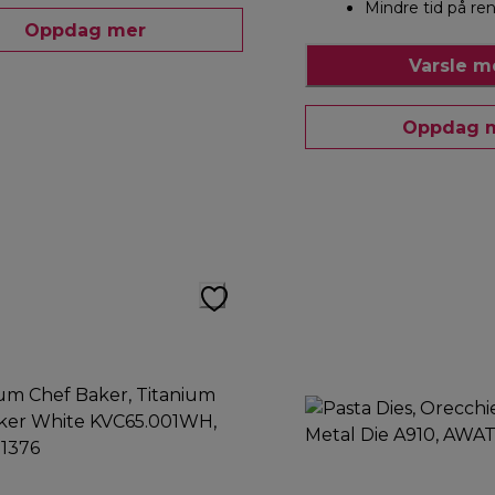
Mindre tid på re
Oppdag mer
Varsle 
Oppdag 