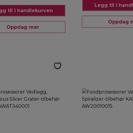
Legg til i han
gg til i handlekurven
Oppdag 
Oppdag mer