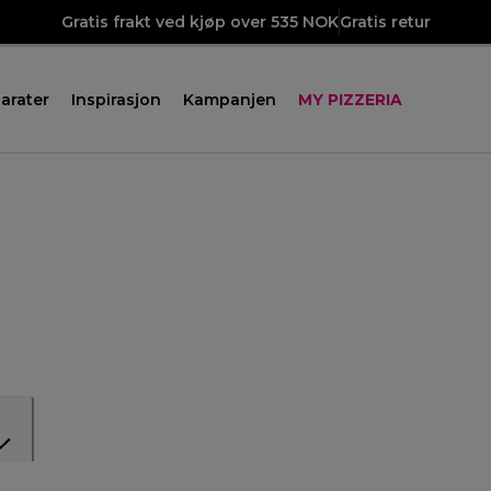
Gratis frakt ved kjøp over 535 NOK
Gratis retur
arater
Inspirasjon
Kampanjen
MY PIZZERIA