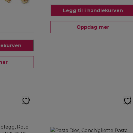
Legg til i handlekurven
Oppdag mer
dlekurven
mer