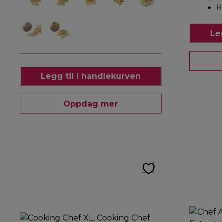
H
Le
Legg til i handlekurven
Oppdag mer