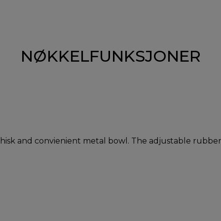
NØKKELFUNKSJONER
hisk and convienient metal bowl. The adjustable rubber s