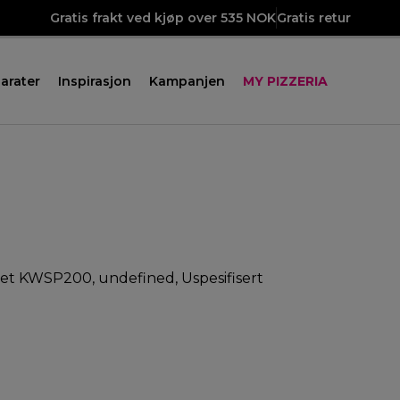
Gratis frakt ved kjøp over 535 NOK
Gratis retur
arater
Inspirasjon
Kampanjen
MY PIZZERIA