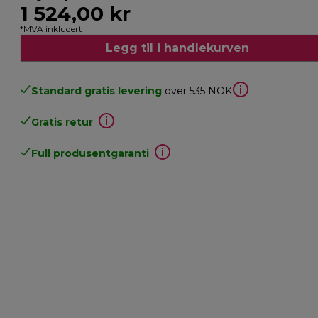
1 524,00 kr
*MVA inkludert
Legg til i handlekurven
Standard gratis levering
over 535 NOK
Gratis retur
.
Full produsentgaranti
.