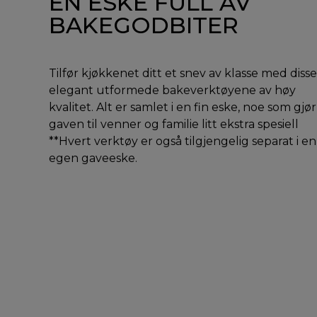
EN ESKE FULL AV
BAKEGODBITER
Tilfør kjøkkenet ditt et snev av klasse med disse
elegant utformede bakeverktøyene av høy
kvalitet. Alt er samlet i en fin eske, noe som gjør
gaven til venner og familie litt ekstra spesiell
**Hvert verktøy er også tilgjengelig separat i en
egen gaveeske.