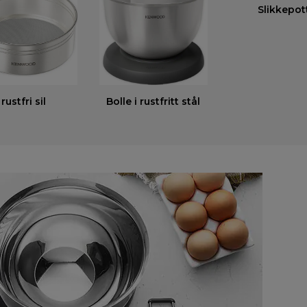
Slikkepot
rustfri sil
Bolle i rustfritt stål