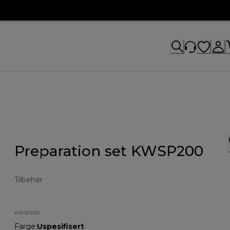
Preparation set KWSP200
Tilbehør
KWSP200
Farge
:
Uspesifisert