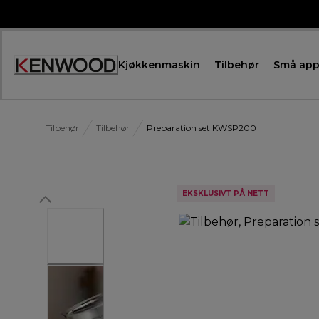
Skip
to
Content
Kjøkkenmaskin
Tilbehør
Små app
Tilbehør
Tilbehør
Preparation set KWSP200
EKSKLUSIVT PÅ NETT