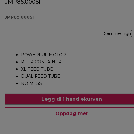
JMP85.000SI
JMP85.000SI
Sammenlign
POWERFUL MOTOR
PULP CONTAINER
XL FEED TUBE
DUAL FEED TUBE
NO MESS
Legg til i handlekurven
Oppdag mer