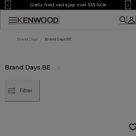
Skip
Gratis frakt ved kjøp over 535 NOK
to
Content
Brand Days
Brand Days BE
Brand Days BE
Filter