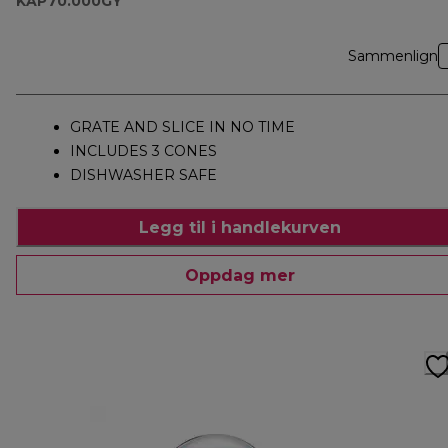
KAP70.000GY
Sammenlign
GRATE AND SLICE IN NO TIME
INCLUDES 3 CONES
DISHWASHER SAFE
Legg til i handlekurven
Oppdag mer