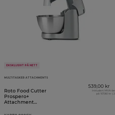
EKSKLUSIVT PÅ NETT
MULTITASKER ATTACHMENTS
539,00 kr
Roto Food Cutter
Inkludert MVA-be
på 107,80 kr ( 
Prospero+
Attachment
KAP70.000GY