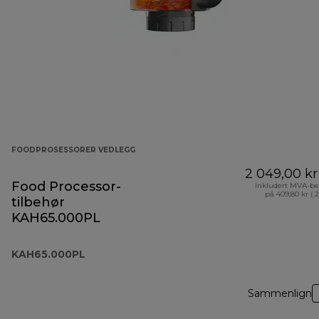
FOODPROSESSORER VEDLEGG
2 049,00 kr
Food Processor-
Inkludert MVA-be
på 409,80 kr ( 
tilbehør
KAH65.000PL
KAH65.000PL
Sammenlign