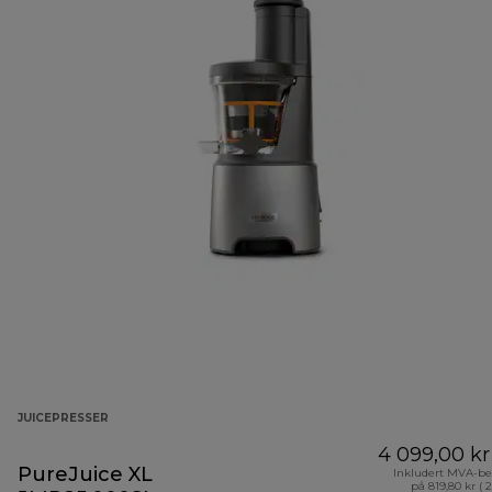
JUICEPRESSER
4 099,00 kr
PureJuice XL
Inkludert MVA-be
på 819,80 kr ( 