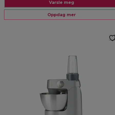
Varsle meg
Oppdag mer