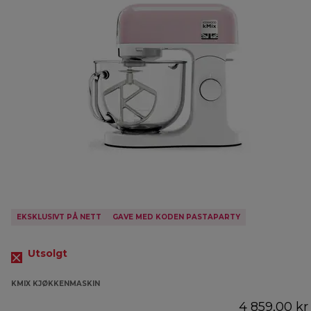
EKSKLUSIVT PÅ NETT
GAVE MED KODEN PASTAPARTY
Utsolgt
KMIX KJØKKENMASKIN
4 859,00 kr