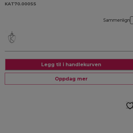
KAT70.000SS
Sammenlign
Legg til i handlekurven
Oppdag mer