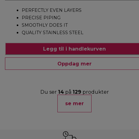
PERFECTLY EVEN LAYERS
PRECISE PIPING
SMOOTHLY DOES IT
QUALITY STAINLESS STEEL
Legg til i handlekurven
Oppdag mer
Du ser
14
på
129
produkter
se mer