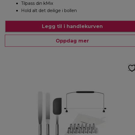
Tilpass din kMix
Hold alt det deilige i bollen
Legg til i handlekurven
Oppdag mer