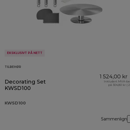
EKSKLUSIVT PÅ NETT
TILBEHØR
1 524,00 kr
Decorating Set
Inkludert MVA-be
på 304,80 kr ( 
KWSD100
KWSD100
Sammenlign