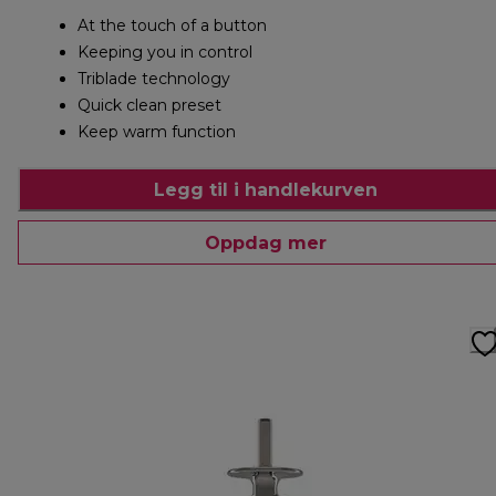
At the touch of a button
Keeping you in control
Triblade technology
Quick clean preset
Keep warm function
Legg til i handlekurven
Oppdag mer