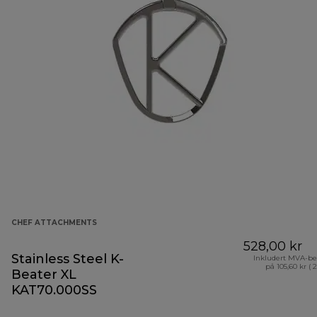
CHEF ATTACHMENTS
528,00 kr
Stainless Steel K-
Inkludert MVA-be
på 105,60 kr ( 
Beater XL
KAT70.000SS