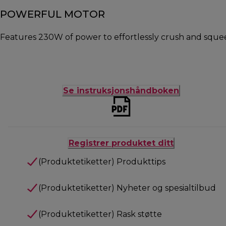
POWERFUL MOTOR
Features 230W of power to effortlessly crush and squee
Se instruksjonshåndboken
Registrer produktet ditt
(Produktetiketter) Produkttips
(Produktetiketter) Nyheter og spesialtilbud
(Produktetiketter) Rask støtte