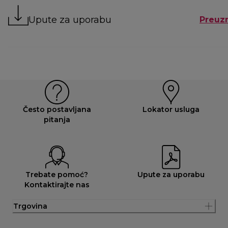
Upute za uporabu
Preuz
Često postavljana
Lokator usluga
pitanja
Trebate pomoć?
Upute za uporabu
Kontaktirajte nas
Trgovina