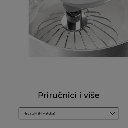
Priručnici i više
Hrvatski (Hrvatska)