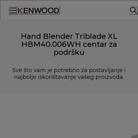
Skip
to
Content
Hand Blender Triblade XL
HBM40.006WH centar za
podršku
Sve što vam je potrebno za postavljanje i
najbolje iskorištavanje vašeg proizvoda.