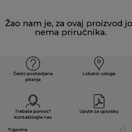
Žao nam je, za ovaj proizvod j
nema priručnika.
Često postavljana
Lokator usluga
pitanja
Trebate pomoć?
Upute za uporabu
Kontaktirajte nas
Trgovina