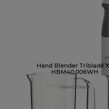
Hand Blender Triblade 
HBM40.006WH
HBM40.006WH