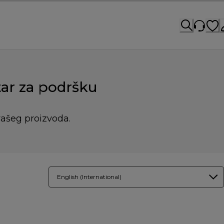
ar za podršku
vašeg proizvoda.
English (International)