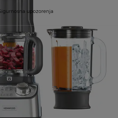
Sigurnosna upozorenja