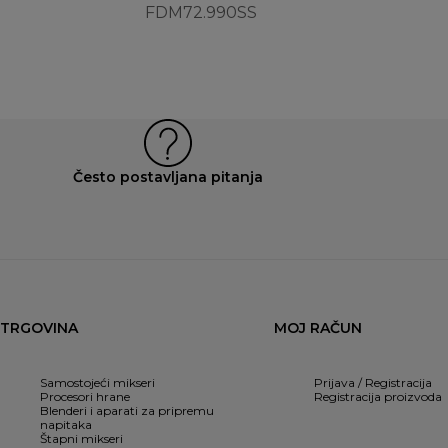
FDM72.990SS
Često postavljana pitanja
TRGOVINA
MOJ RAČUN
Samostojeći mikseri
Prijava / Registracija
Procesori hrane
Registracija proizvoda
Blenderi i aparati za pripremu
napitaka
Štapni mikseri