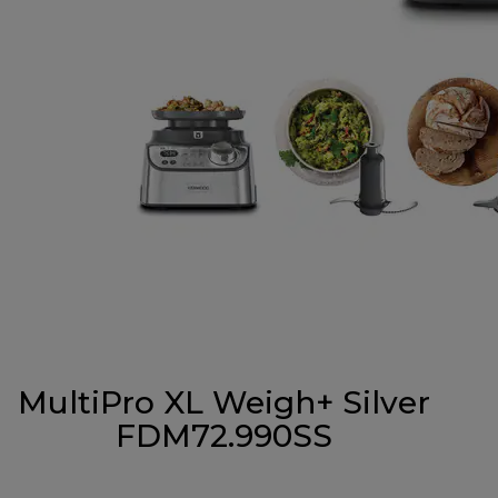
MultiPro XL Weigh+ Silver
FDM72.990SS