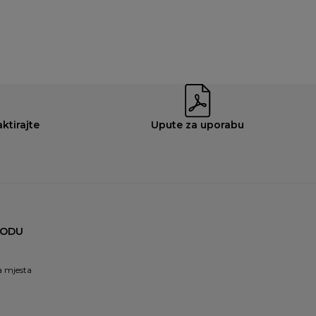
ktirajte
Upute za uporabu
OODU
 mjesta