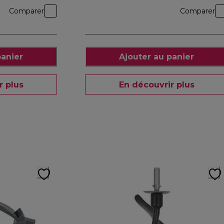
Comparer
Comparer
panier
Ajouter au panier
r plus
En découvrir plus