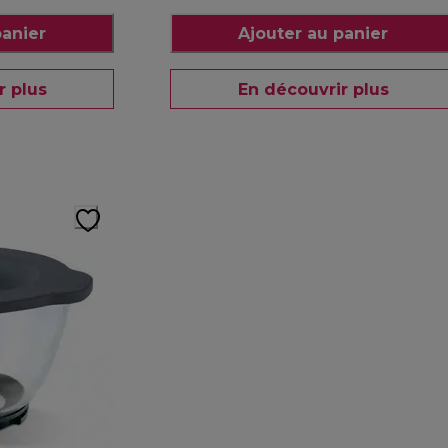
panier
Ajouter au panier
r plus
En découvrir plus