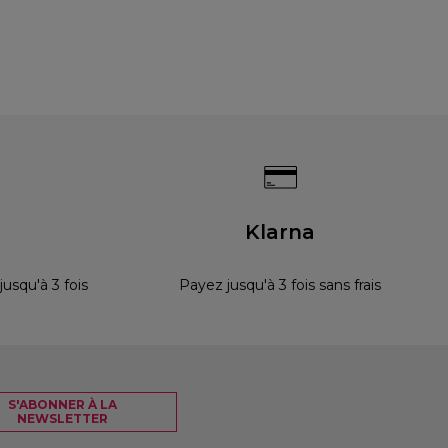
s
Klarna
squ'à 3 fois
Payez jusqu'à 3 fois sans frais
S'ABONNER À LA
NEWSLETTER