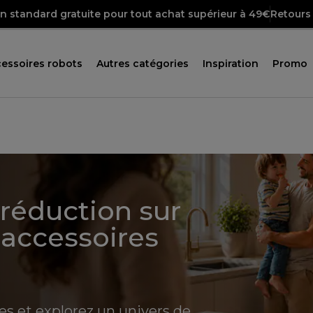
on standard gratuite pour tout achat supérieur à 49€
Retours 
essoires robots
Autres catégories
Inspiration
Promo
réduction sur
'accessoires
es et explorez un univers de