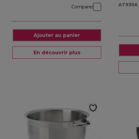
AT930A
Comparer
Ajouter au panier
En découvrir plus