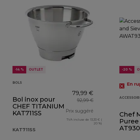
-14 %
OUTLET
-20 %
O
BOLS
En ru
79,99 €
Bol inox pour
ACCESSOIR
92,99 €
CHEF TITANIUM
Prix suggéré
KAT711SS
Chef 
TVA incluse de 13,33 € (
Puree
prix original 92,99 
20 %)
AT930A
KAT711SS
Polis