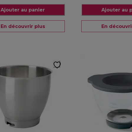
Ajouter au panier
Ajouter au 
En découvrir plus
En découvri