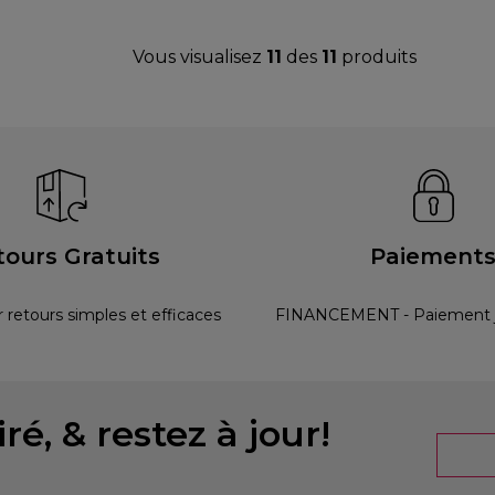
Vous visualisez
11
des
11
produits
tours Gratuits
Paiement
r retours simples et efficaces
FINANCEMENT - Paiement ju
ré, & restez à jour!