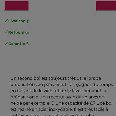
Ajouter au panier
Livraison gratuite
standard à partir de 49€
Retours gratuits
.
Garantie fabricant complète
.
Un second bol est toujours très utile lors de
préparations en pâtisserie. Il fait gagner du temps
en évitant de le vider et de le laver pendant la
préparation d’une recette avec des blancs en
neige par exemple. D'une capacité de 6,7 L ce bol
est réalisé en acier inoxydable. Il est très facile à
nettoyer et est compatible lave-vaisselle.