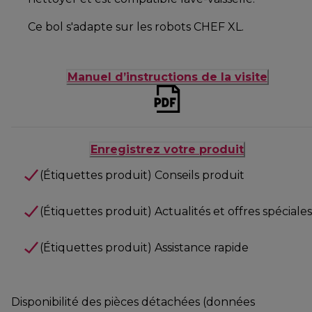
Ce bol s'adapte sur les robots CHEF XL.
Manuel d’instructions de la visite
Enregistrez votre produit
(Étiquettes produit) Conseils produit
(Étiquettes produit) Actualités et offres spéciales
(Étiquettes produit) Assistance rapide
Disponibilité des pièces détachées (données