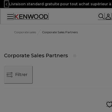
Skip
Livraison standard gratuite pour tout achat supérieur 
to
Content
Corporate sales
Corporate Sales Partners
Corporate Sales Partners
Filtrer