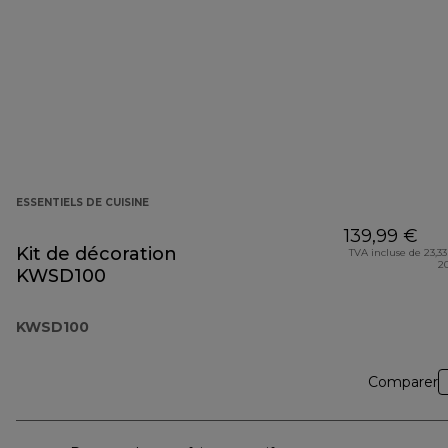
ESSENTIELS DE CUISINE
139,99 €
Kit de décoration
TVA incluse de 23,33
2
KWSD100
KWSD100
Comparer