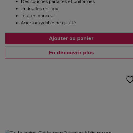
Des couches parfaites et uniformes
14 douilles en inox
Tout en douceur
Acier inoxydable de qualité
Ajouter au panier
En découvrir plus