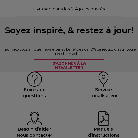
30 
Livraison dans les 2-4 jours ouvrés
Soyez inspiré, & restez à jour!
Inscrivez-vous à notre newsletter et bénéficiez de 10% de réduction sur votre
prochain achat!
S'ABONNER À LA
NEWSLETTER
Foire aux
Service
questions
Localisateur
Besoin d’aide?
Manuels
Nous contacter
d’instructions