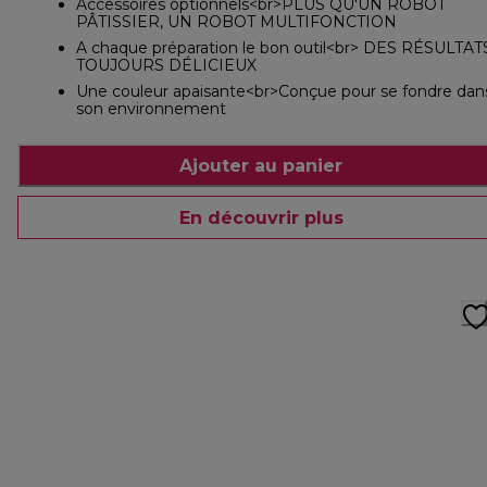
Accessoires optionnels<br>PLUS QU'UN ROBOT
PÂTISSIER, UN ROBOT MULTIFONCTION
A chaque préparation le bon outil<br> DES RÉSULTAT
TOUJOURS DÉLICIEUX
Une couleur apaisante<br>Conçue pour se fondre dan
son environnement
Ajouter au panier
En découvrir plus