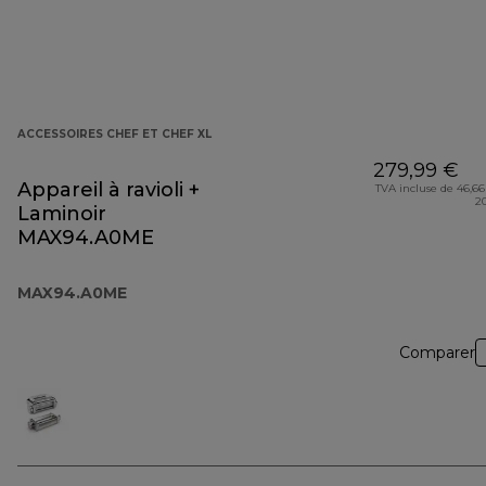
ACCESSOIRES CHEF ET CHEF XL
279,99 €
Appareil à ravioli +
TVA incluse de 46,66
2
Laminoir
MAX94.A0ME
MAX94.A0ME
Comparer