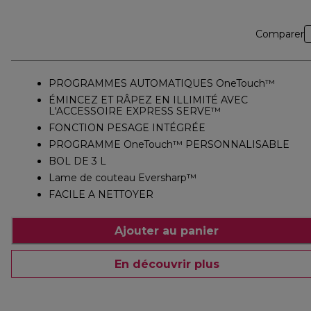
Comparer
PROGRAMMES AUTOMATIQUES OneTouch™
ÉMINCEZ ET RÂPEZ EN ILLIMITÉ AVEC
L'ACCESSOIRE EXPRESS SERVE™
FONCTION PESAGE INTÉGRÉE
PROGRAMME OneTouch™ PERSONNALISABLE
BOL DE 3 L
Lame de couteau Eversharp™
FACILE A NETTOYER
Ajouter au panier
En découvrir plus