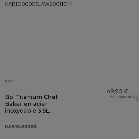
BOLS
49,90 €
Bol Titanium Chef
TVA incluse de 8,32
2
Baker en acier
inoxydable 3,5L
KAB10.000BS
KAB10.000BS