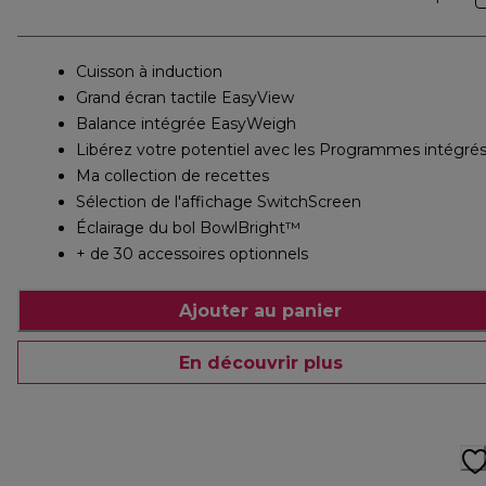
Cuisson à induction
Grand écran tactile EasyView
Balance intégrée EasyWeigh
Libérez votre potentiel avec les Programmes intégré
Ma collection de recettes
Sélection de l'affichage SwitchScreen
Éclairage du bol BowlBright™
+ de 30 accessoires optionnels
Ajouter au panier
En découvrir plus