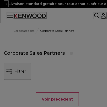
Skip
Livraison standard gratuite pour tout achat supérieur 
to
Content
Corporate sales
Corporate Sales Partners
Corporate Sales Partners
Filtrer
voir précédent