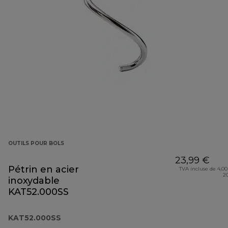
OUTILS POUR BOLS
23,99 €
Pétrin en acier
TVA incluse de 4,00
2
inoxydable
KAT52.000SS
KAT52.000SS