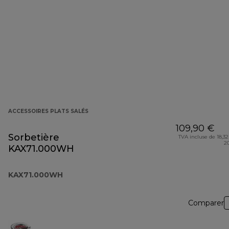
ACCESSOIRES PLATS SALÉS
109,90 €
Sorbetière
TVA incluse de 18,32
2
KAX71.000WH
KAX71.000WH
Comparer