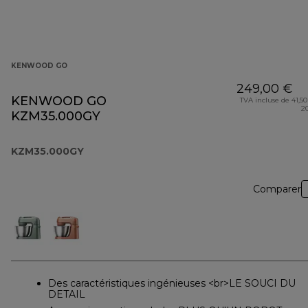
KENWOOD GO
249,00 €
KENWOOD GO
TVA incluse de 41,50
2
KZM35.000GY
KZM35.000GY
Comparer
Des caractéristiques ingénieuses <br>LE SOUCI DU
DETAIL