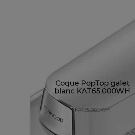
Coque PopTop galet
blanc KAT65.000WH
KAT65.000WH