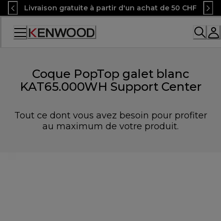
Skip
Livraison gratuite à partir d'un achat de 50 CHF
to
Content
Accessibility
Statement
Coque PopTop galet blanc
KAT65.000WH Support Center
Tout ce dont vous avez besoin pour profiter
au maximum de votre produit.