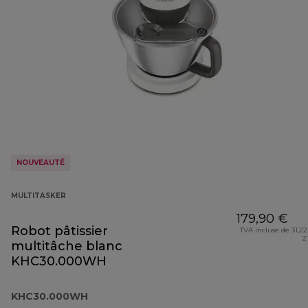
NOUVEAUTÉ
MULTITASKER
179,90 €
Robot pâtissier
TVA incluse de 31,22
2
multitâche blanc
KHC30.000WH
KHC30.000WH