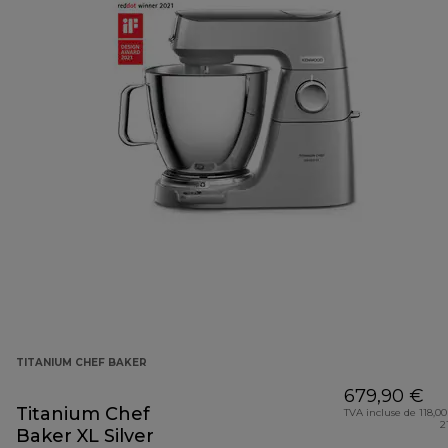
TITANIUM CHEF BAKER
679,90 €
Titanium Chef
TVA incluse de 118,00
2
Baker XL Silver