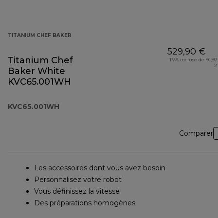
TITANIUM CHEF BAKER
529,90 €
Titanium Chef
TVA incluse de 91,97
2
Baker White
KVC65.001WH
KVC65.001WH
Comparer
Les accessoires dont vous avez besoin
Personnalisez votre robot
Vous définissez la vitesse
Des préparations homogènes