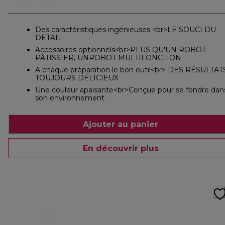
Des caractéristiques ingénieuses <br>LE SOUCI DU
DETAIL
Accessoires optionnels<br>PLUS QU'UN ROBOT
PÂTISSIER, UNROBOT MULTIFONCTION
A chaque préparation le bon outil<br> DES RÉSULTAT
TOUJOURS DÉLICIEUX
Une couleur apaisante<br>Conçue pour se fondre dan
son environnement
Ajouter au panier
En découvrir plus