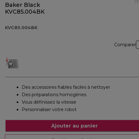
( 2
Baker Black
KVC85.004BK
KVC85.004BK
Comparer
Des accessoires fiables faciles à nettoyer
Des préparations homogènes
Vous définissez la vitesse
Personnaliser votre robot
Ajouter au panier