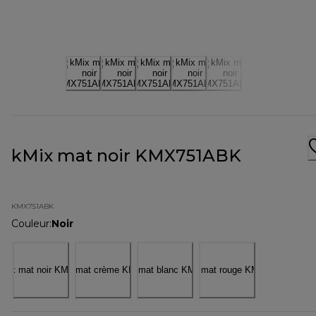
kMix mat noir KMX751ABK
KMX751ABK
Couleur
:
Noir