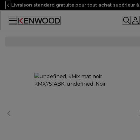
Skip
Livraison standard gratuite pour tout achat supérieur 
to
Content
Accessibility
Statement