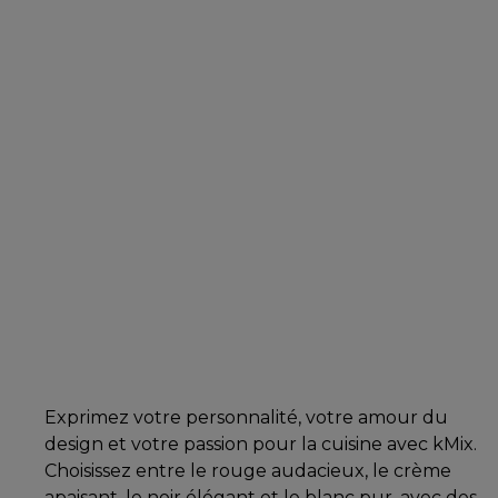
Exprimez votre personnalité, votre amour du
design et votre passion pour la cuisine avec kMix.
Choisissez entre le rouge audacieux, le crème
apaisant, le noir élégant et le blanc pur, avec des