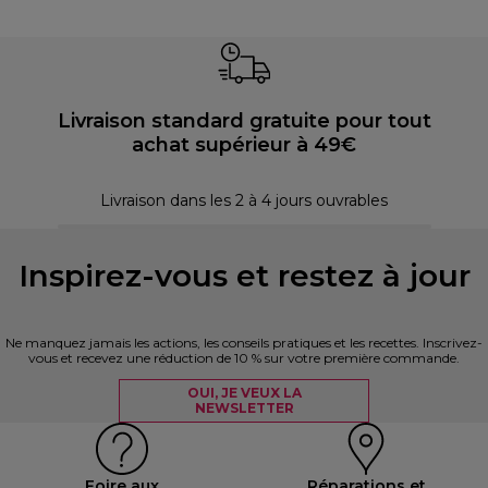
Livraison standard gratuite pour tout
achat supérieur à 49€
P
Livraison dans les 2 à 4 jours ouvrables
Inspirez-vous et restez à jour
Ne manquez jamais les actions, les conseils pratiques et les recettes. Inscrivez-
vous et recevez une réduction de 10 % sur votre première commande.
OUI, JE VEUX LA
NEWSLETTER
Foire aux
Réparations et