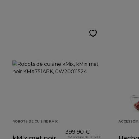
ROBOTS DE CUISINE KMIX
ACCESSOIR
399,90 €
kMix mat noir
Hachoi
TVA incluse de 69,40 €