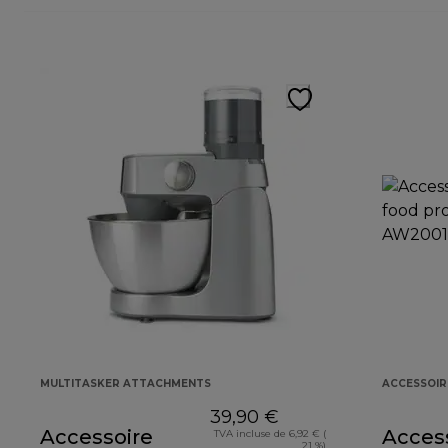
MULTITASKER ATTACHMENTS
ACCESSOIR
39,90 €
Accessoire
Acces
TVA incluse de 6,92 € (
21 %)