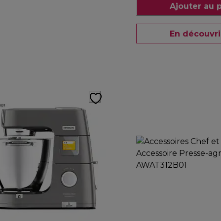
Ajouter au 
En découvri