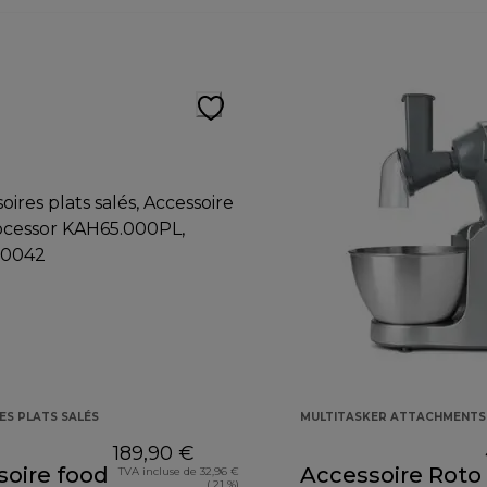
ES PLATS SALÉS
MULTITASKER ATTACHMENTS
189,90 €
soire food
Accessoire Roto
TVA incluse de 32,96 €
( 21 %)