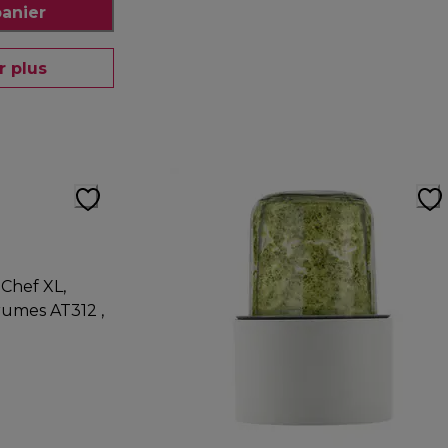
panier
r plus