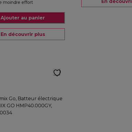
En découvri
e moindre effort
Ajouter au panier
En découvrir plus