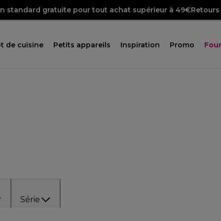
on standard gratuite pour tout achat supérieur à 49€
Retours 
t de cuisine
Petits appareils
Inspiration
Promo
Four
Série