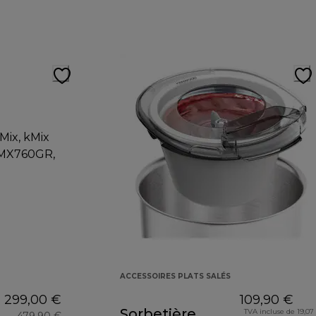
ACCESSOIRES PLATS SALÉS
299,00 €
109,90 €
Sorbetière
TVA incluse de 19,07