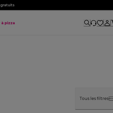
gratuits
 à pizza
Tous les filtres