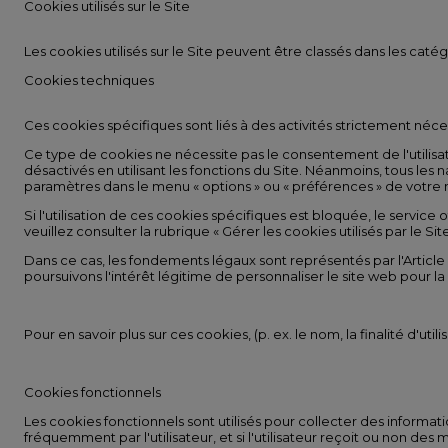
Cookies utilisés sur le Site
Les cookies utilisés sur le Site peuvent être classés dans les caté
Cookies techniques
Ces cookies spécifiques sont liés à des activités strictement néces
Ce type de cookies ne nécessite pas le consentement de l'utilisat
désactivés en utilisant les fonctions du Site. Néanmoins, tous l
paramètres dans le menu « options » ou « préférences » de votre na
Si l'utilisation de ces cookies spécifiques est bloquée, le service offe
veuillez consulter la rubrique « Gérer les cookies utilisés par le S
Dans ce cas, les fondements légaux sont représentés par l'Article 
poursuivons l'intérêt légitime de personnaliser le site web pour la vis
Pour en savoir plus sur ces cookies, (p. ex. le nom, la finalité d'u
Cookies fonctionnels
Les cookies fonctionnels sont utilisés pour collecter des informatio
fréquemment par l'utilisateur, et si l'utilisateur reçoit ou non des