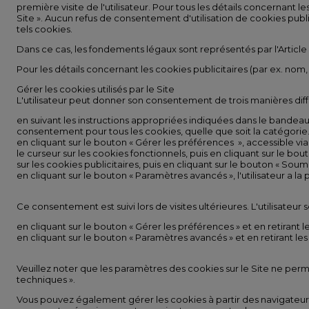
première visite de l'utilisateur. Pour tous les détails concernant l
Site ». Aucun refus de consentement d'utilisation de cookies public
tels cookies.
Dans ce cas, les fondements légaux sont représentés par l'Article 
Pour les détails concernant les cookies publicitaires (par ex. nom, 
Gérer les cookies utilisés par le Site
L'utilisateur peut donner son consentement de trois manières diff
en suivant les instructions appropriées indiquées dans le bandeau 
consentement pour tous les cookies, quelle que soit la catégorie
en cliquant sur le bouton « Gérer les préférences », accessible 
le curseur sur les cookies fonctionnels, puis en cliquant sur le b
sur les cookies publicitaires, puis en cliquant sur le bouton « Sou
en cliquant sur le bouton « Paramètres avancés », l'utilisateur a la
Ce consentement est suivi lors de visites ultérieures. L'utilisateu
en cliquant sur le bouton « Gérer les préférences » et en retirant
en cliquant sur le bouton « Paramètres avancés » et en retirant le
Veuillez noter que les paramètres des cookies sur le Site ne perm
techniques ».
Vous pouvez également gérer les cookies à partir des navigateurs