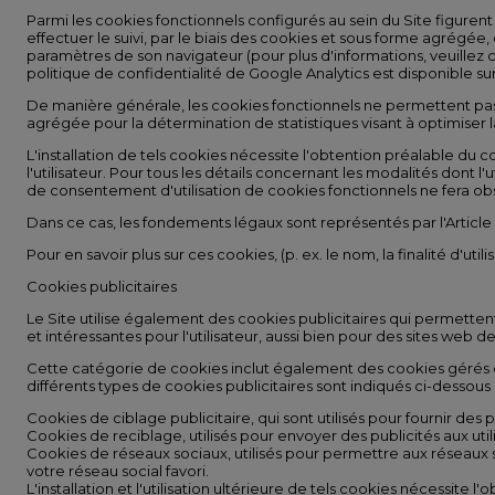
Parmi les cookies fonctionnels configurés au sein du Site figurent
effectuer le suivi, par le biais des cookies et sous forme agrégée, d
paramètres de son navigateur (pour plus d'informations, veuillez con
politique de confidentialité de Google Analytics est disponible sur
De manière générale, les cookies fonctionnels ne permettent pas
agrégée pour la détermination de statistiques visant à optimiser l
L'installation de tels cookies nécessite l'obtention préalable du co
l'utilisateur. Pour tous les détails concernant les modalités dont l
de consentement d'utilisation de cookies fonctionnels ne fera obst
Dans ce cas, les fondements légaux sont représentés par l'Article 
Pour en savoir plus sur ces cookies, (p. ex. le nom, la finalité d'u
Cookies publicitaires
Le Site utilise également des cookies publicitaires qui permettent
et intéressantes pour l'utilisateur, aussi bien pour des sites web d
Cette catégorie de cookies inclut également des cookies gérés dir
différents types de cookies publicitaires sont indiqués ci-dessous 
Cookies de ciblage publicitaire, qui sont utilisés pour fournir des 
Cookies de reciblage, utilisés pour envoyer des publicités aux uti
Cookies de réseaux sociaux, utilisés pour permettre aux réseaux 
votre réseau social favori.
L'installation et l'utilisation ultérieure de tels cookies nécessite 