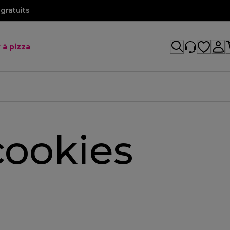
gratuits
 à pizza
cookies