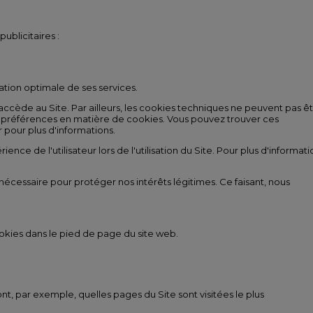
ublicitaires :
sation optimale de ses services.
accède au Site. Par ailleurs, les cookies techniques ne peuvent pas ê
et préférences en matière de cookies. Vous pouvez trouver ces
 pour plus d'informations.
rience de l'utilisateur lors de l'utilisation du Site. Pour plus d'informati
nécessaire pour protéger nos intérêts légitimes. Ce faisant, nous
 cookies dans le pied de page du site web.
sont, par exemple, quelles pages du Site sont visitées le plus