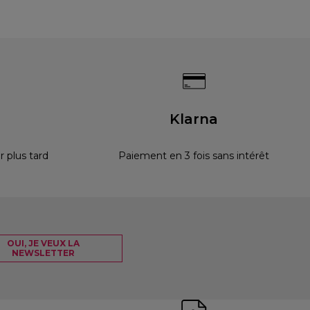
s
Klarna
 plus tard
Paiement en 3 fois sans intérêt
OUI, JE VEUX LA
NEWSLETTER