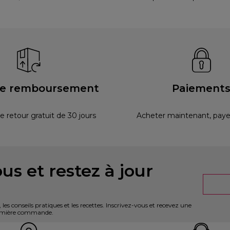
ie remboursement
Paiement
e retour gratuit de 30 jours
Acheter maintenant, payer
us et restez à jour
es conseils pratiques et les recettes. Inscrivez-vous et recevez une
première commande.