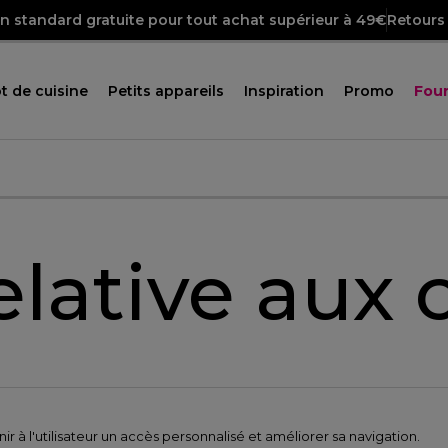
on standard gratuite pour tout achat supérieur à 49€
Retours 
t de cuisine
Petits appareils
Inspiration
Promo
Four
elative aux 
r à l'utilisateur un accès personnalisé et améliorer sa navigation.