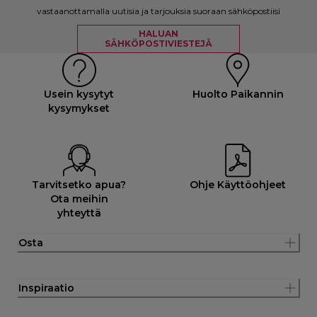
vastaanottamalla uutisia ja tarjouksia suoraan sähköpostiisi
HALUAN
SÄHKÖPOSTIVIESTEJÄ
Usein kysytyt
Huolto Paikannin
kysymykset
Tarvitsetko apua?
Ohje Käyttöohjeet
Ota meihin
yhteyttä
Osta
Inspiraatio