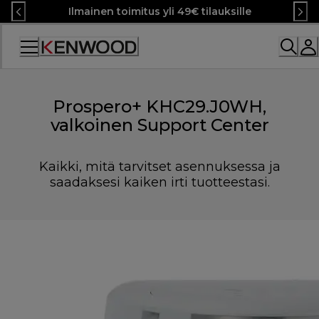
Skip
Ilmainen toimitus yli 49€ tilauksille
to
Content
Prospero+ KHC29.J0WH,
valkoinen Support Center
Kaikki, mitä tarvitset asennuksessa ja
saadaksesi kaiken irti tuotteestasi.