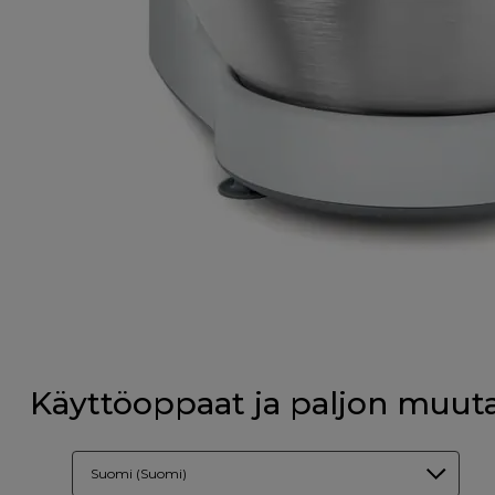
Käyttöoppaat ja paljon muut
Suomi (Suomi)