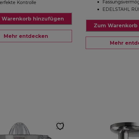
Fassungsvermög
erfekte Kontrolle
EDELSTAHL R
 Warenkorb hinzufügen
Zum Warenkorb 
Mehr entdecken
Mehr entd