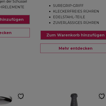
en der Schüssel
SUREGRIP-GRIFF
ÜHRELEMENTE
KLECKERFREIES RÜHREN
EDELSTAHL-TEILE
hinzufügen
ZUVERLÄSSIGES RÜHREN
ecken
Zum Warenkorb hinzufügen
Mehr entdecken