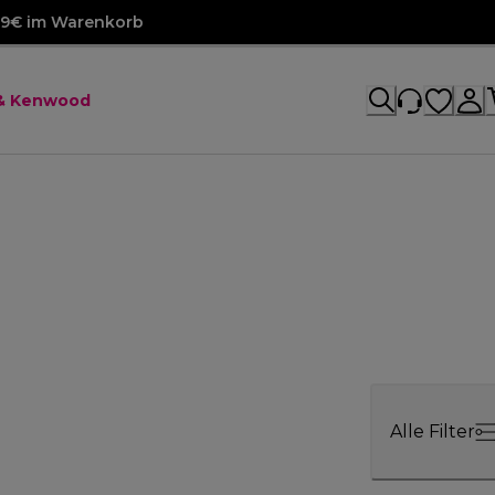
99€ im Warenkorb
 & Kenwood
Alle Filter