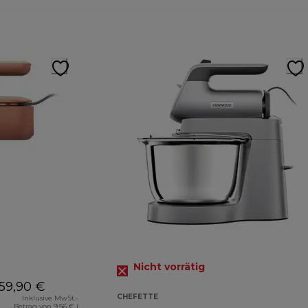
Nicht vorrätig
59,90 €
CHEFETTE
Inklusive MwSt.-
Betrag von 9,56 € (