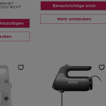
arbe<br>
Benachrichtige mich
ISST NICHT
Mehr entdecken
hinzufügen
ecken