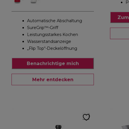
P
Zum
Automatische Abschaltung
SureGrip™-Griff
Leistungsstarkes Kochen
Wasserstandsanzeige
„Flip Top“-Deckelöffnung
Benachrichtige mich
Mehr entdecken