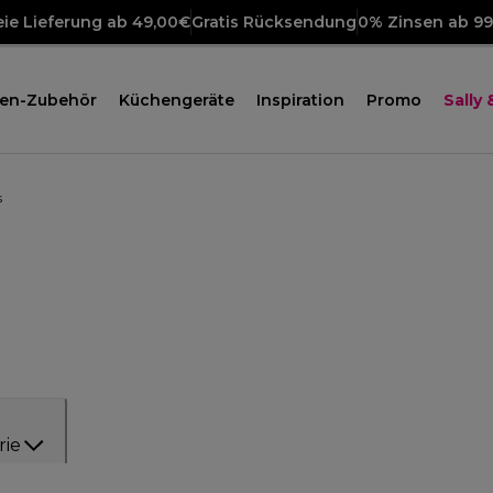
ie Lieferung ab 49,00€
Gratis Rücksendung
0% Zinsen ab 9
en-Zubehör
Küchengeräte
Inspiration
Promo
Sally
s
rie