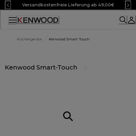
Skip
Versandkostenfreie Lieferung ab 49,00€
to
Content
Accessibility
Statement
Küchengeräte
Kenwood Smart-Touch
Kenwood Smart-Touch