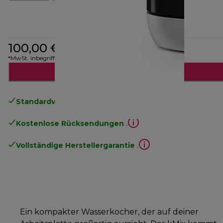
100,00 €
*MwSt. inbegriffen
Benachrichtige mich
Standardversand kostenlos
ab 49€
Kostenlose Rücksendungen
.
Vollständige Herstellergarantie
.
Ein kompakter Wasserkocher, der auf deiner