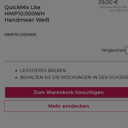
29,00 €
QuickMix Lite
Inklusive MwSt.-Be
von 4,63 € ( 
HMP10.000WH
Handmixer Weiß
HMP10.000WH
Vergleichen
LEICHTERES BACKEN
BEHÄLTEN SIE DIE MISCHUNGEN IN DER SCHÜSS
Zum Warenkorb hinzufügen
Mehr entdecken