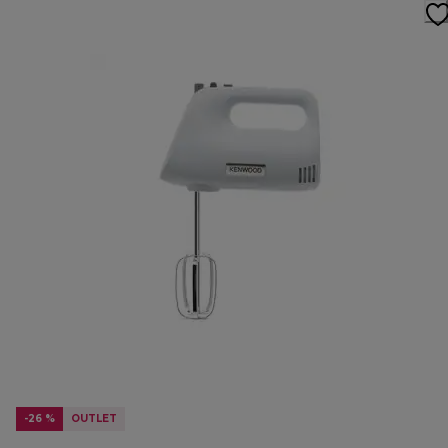
-26 %
OUTLET