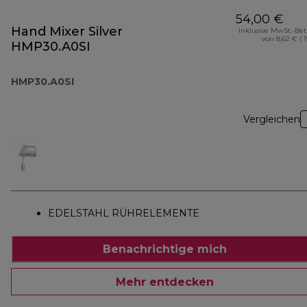
54,00 €
Hand Mixer Silver
Inklusive MwSt.-Be
von 8,62 € ( 
HMP30.A0SI
HMP30.A0SI
Vergleichen
EDELSTAHL RÜHRELEMENTE
Benachrichtige mich
Mehr entdecken