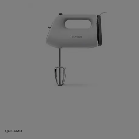
QUICKMIX