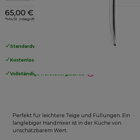
65,00 €
*MwSt. inbegriffen
Standardversand kostenlos
ab 49€
Kostenlose Rücksendungen
.
Vollständige Herstellergarantie
.
Perfekt für leichtere Teige und Füllungen. Ein
langlebiger Handmixer ist in der Küche von
unschätzbarem Wert.