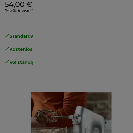
54,00 €
*MwSt. inbegriffen
Standardversand kostenlos
ab 49€
Kostenlose Rücksendungen
.
Vollständige Herstellergarantie
.