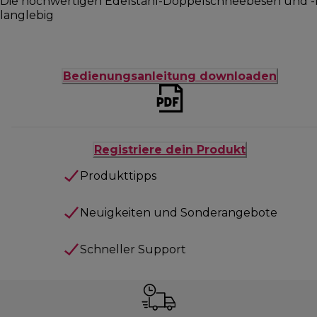
Die hochwertigen Edelstahl-Doppelschneebesen und -k
langlebig
Bedienungsanleitung downloaden
Registriere dein Produkt
Produkttipps
Neuigkeiten und Sonderangebote
Schneller Support