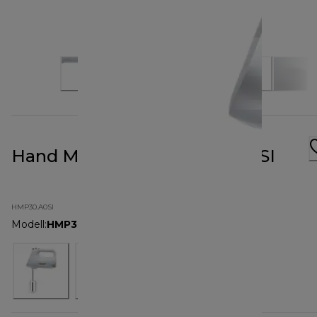
Hand Mixer Silver HMP30.A0SI
HMP30.A0SI
Modell
:
HMP30.A0SI