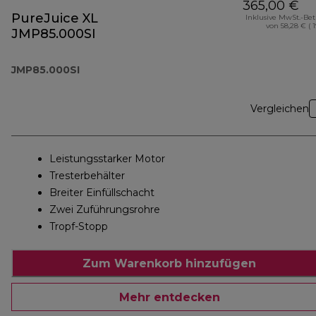
365,00 €
PureJuice XL
Inklusive MwSt.-Be
von 58,28 € ( 
JMP85.000SI
JMP85.000SI
Vergleichen
Leistungsstarker Motor
Tresterbehälter
Breiter Einfüllschacht
Zwei Zuführungsrohre
Tropf-Stopp
Zum Warenkorb hinzufügen
Mehr entdecken