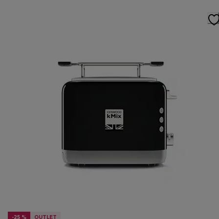
-25 %
OUTLET