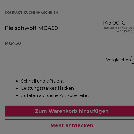
KOMPAKT-KÜCHENMASCHINEN
145,00 €
Fleischwolf MG450
Inklusive MwSt.-Be
von 23,15 € ( 
MG450
Vergleichen
Schnell und effizient
Leistungsstarkes Hacken
Zutaten auf deine Art zubereitet
Zum Warenkorb hinzufügen
Mehr entdecken