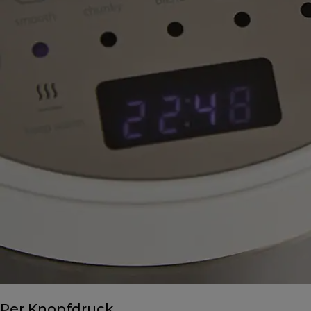
Per Knopfdruck