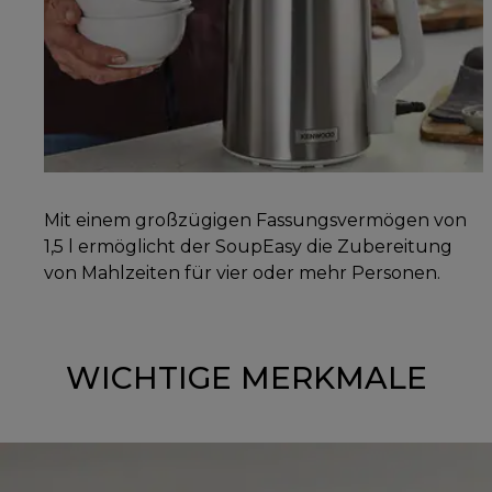
Mit einem großzügigen Fassungsvermögen von
1,5 l ermöglicht der SoupEasy die Zubereitung
von Mahlzeiten für vier oder mehr Personen.
WICHTIGE MERKMALE