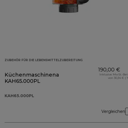
ZUBEHÖR FÜR DIE LEBENSMITTELZUBEREITUNG
190,00 €
Küchenmaschinenaufsatz
Inklusive MwSt.-Be
von 30,34 € ( 
KAH65.000PL
KAH65.000PL
Vergleichen