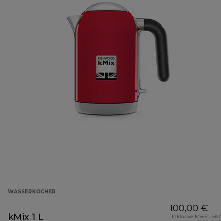
WASSERKOCHER
100,00 €
kMix 1 L
Inklusive MwSt.-Be