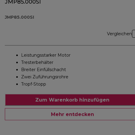
JMP85.000SI
JMP85.000SI
Vergleichen
Leistungsstarker Motor
Tresterbehälter
Breiter Einfüllschacht
Zwei Zuführungsrohre
Tropf-Stopp
Zum Warenkorb hinzufügen
Mehr entdecken