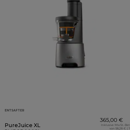
ENTSAFTER
365,00 €
PureJuice XL
Inklusive MwSt.-Be
von 58,28 € ( 