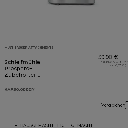
MULTITASKER ATTACHMENTS
39,90 €
Schleifmühle
Inklusive MwSt.-Be
von 6,37 € ( 
Prospero+
Zubehörteil
KAP30.000GY
KAP30.000GY
Vergleichen
HAUSGEMACHT LEICHT GEMACHT