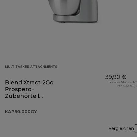
MULTITASKER ATTACHMENTS
39,90 €
Blend Xtract 2Go
Inklusive MwSt.-Be
von 6,37 € ( 
Prospero+
Zubehörteil
KAP50.000GY
KAP50.000GY
Vergleichen