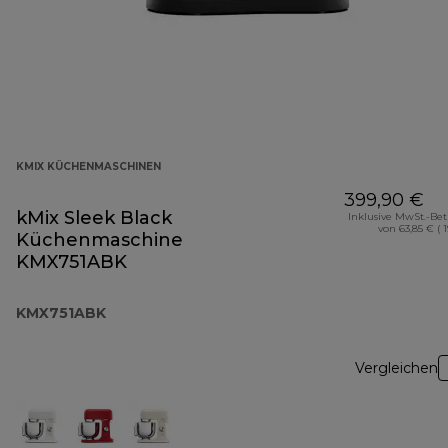
KMIX KÜCHENMASCHINEN
399,90 €
kMix Sleek Black
Inklusive MwSt.-Be
von 63,85 € ( 
Küchenmaschine
KMX751ABK
KMX751ABK
Vergleichen