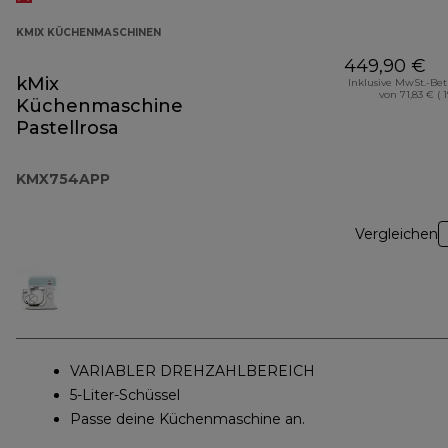
KMIX KÜCHENMASCHINEN
449,90 €
kMix
Inklusive MwSt.-Be
von 71,83 € ( 
Küchenmaschine
Pastellrosa
KMX754APP
Vergleichen
VARIABLER DREHZAHLBEREICH
5-Liter-Schüssel
Passe deine Küchenmaschine an.