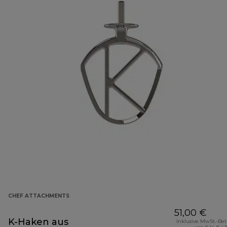
CHEF ATTACHMENTS
51,00 €
K-Haken aus
Inklusive MwSt.-Be