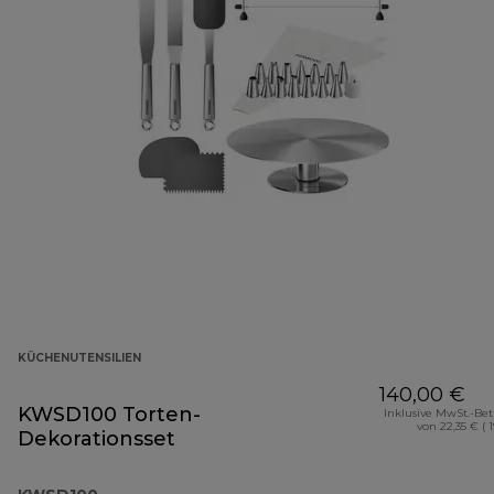
KÜCHENUTENSILIEN
140,00 €
KWSD100 Torten-
Inklusive MwSt.-Be
von 22,35 € ( 
Dekorationsset