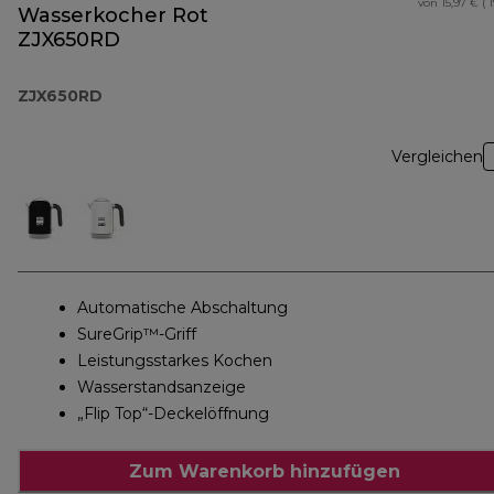
von 15,97 € ( 
Wasserkocher Rot
ZJX650RD
ZJX650RD
Vergleichen
Automatische Abschaltung
SureGrip™-Griff
Leistungsstarkes Kochen
Wasserstandsanzeige
„Flip Top“-Deckelöffnung
Zum Warenkorb hinzufügen