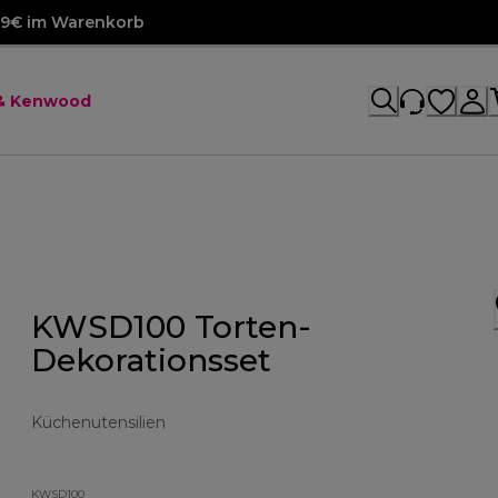
99€ im Warenkorb
 & Kenwood
KWSD100 Torten-
Dekorationsset
Küchenutensilien
KWSD100