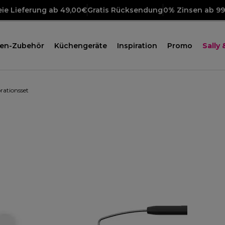
ie Lieferung ab 49,00€
Gratis Rücksendung
0% Zinsen ab 9
en-Zubehör
Küchengeräte
Inspiration
Promo
Sally
ationsset