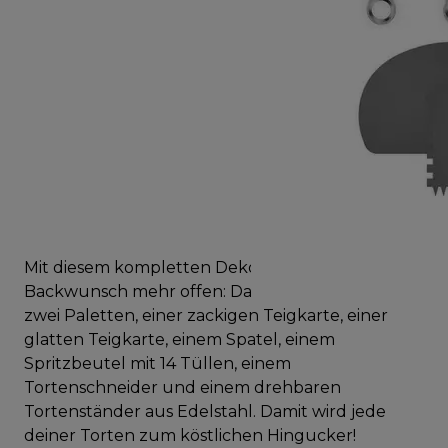
Mit diesem kompletten Dekorationsset bleibt kein
Backwunsch mehr offen: Das Set besteht aus
zwei Paletten, einer zackigen Teigkarte, einer
glatten Teigkarte, einem Spatel, einem
Spritzbeutel mit 14 Tüllen, einem
Tortenschneider und einem drehbaren
Tortenständer aus Edelstahl. Damit wird jede
deiner Torten zum köstlichen Hingucker!