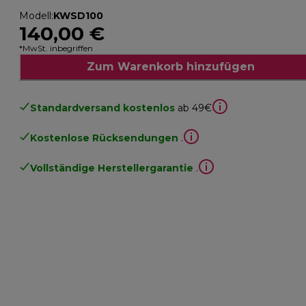
Modell
:
KWSD100
140,00 €
*MwSt. inbegriffen
Zum Warenkorb hinzufügen
Standardversand kostenlos
ab 49€
Kostenlose Rücksendungen
.
Vollständige Herstellergarantie
.