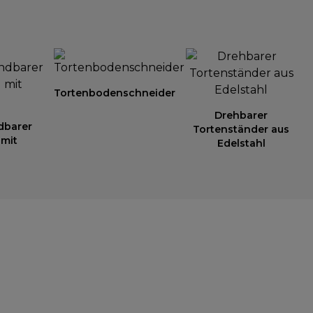
Tortenbodenschneider
Drehbarer
dbarer
Tortenständer aus
 mit
Edelstahl