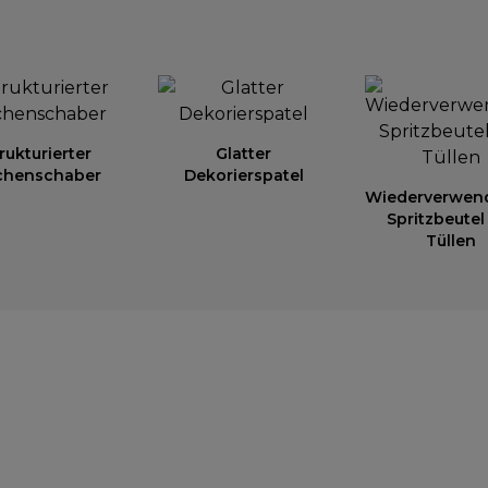
rukturierter
Glatter
chenschaber
Dekorierspatel
Wiederverwen
Spritzbeutel
Tüllen