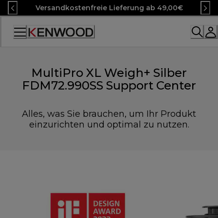
Skip
Versandkostenfreie Lieferung ab 49,00€
to
Content
Accessibility
Statement
MultiPro XL Weigh+ Silber
FDM72.990SS Support Center
Alles, was Sie brauchen, um Ihr Produkt
einzurichten und optimal zu nutzen.