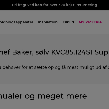
Fri fragt ved køb for over 370 kr.
Fri returnering
oldningsapparater
Inspiration
Tilbud
MY PIZZERIA
hef Baker, sølv KVC85.124SI Sup
 behøver for at sætte op og få mest muligt ud af 
ualer og meget mere