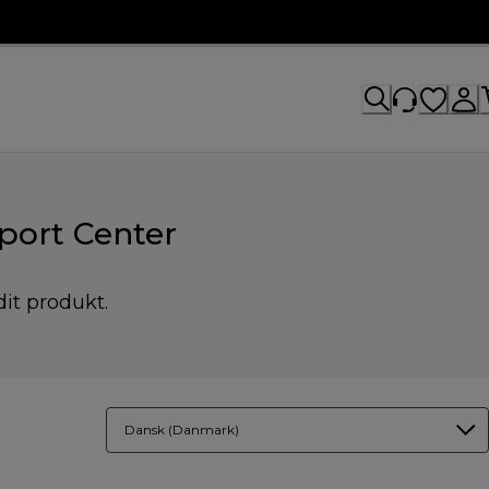
port Center
dit produkt.
Dansk (Danmark)