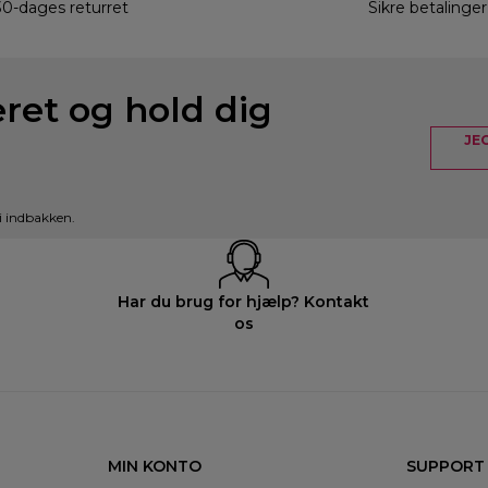
30-dages returret
Sikre betalinger
eret og hold dig
JE
i indbakken.
Har du brug for hjælp? Kontakt
os
MIN KONTO
SUPPORT