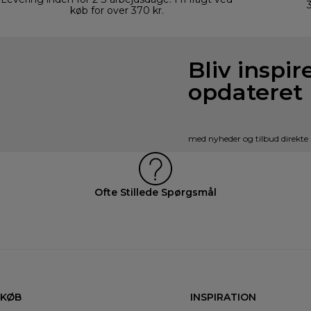
køb for over 370 kr.
Bliv inspir
opdateret
med nyheder og tilbud direkte 
Ofte Stillede Spørgsmål
KØB
INSPIRATION