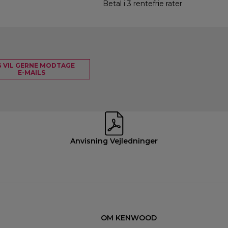
Betal i 3 rentefrie rater
G VIL GERNE MODTAGE
E-MAILS
Anvisning Vejledninger
OM KENWOOD