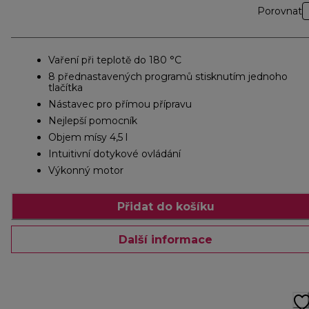
Porovnat
Vaření při teplotě do 180 °C
8 přednastavených programů stisknutím jednoho
tlačítka
Nástavec pro přímou přípravu
Nejlepší pomocník
Objem mísy 4,5 l
Intuitivní dotykové ovládání
Výkonný motor
Přidat do košíku
Další informace