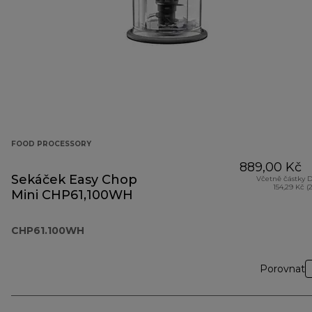
FOOD PROCESSORY
889,00 Kč
Sekáček Easy Chop
Včetně částky 
154,29 Kč (
Mini CHP61,100WH
CHP61.100WH
Porovnat