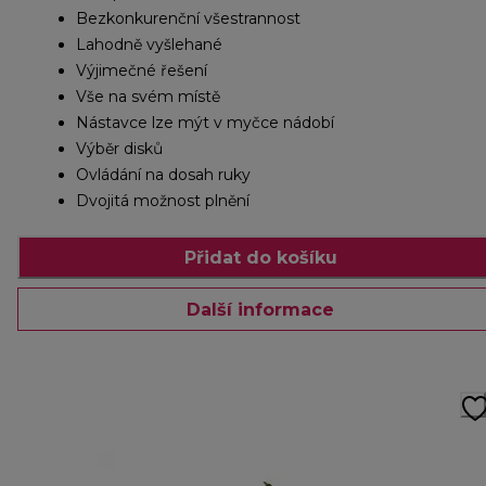
Bezkonkurenční všestrannost
Lahodně vyšlehané
Výjimečné řešení
Vše na svém místě
Nástavce lze mýt v myčce nádobí
Výběr disků
Ovládání na dosah ruky
Dvojitá možnost plnění
Přidat do košíku
Další informace