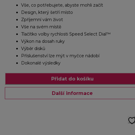
Vše, co potřebujete, abyste mohli začít
Design, který šetří místo
Zpříjemní vám život
Vše na svém místě
Tlačítko volby rychlosti Speed Select Dial™
Výkon na dosah ruky
Výběr disků
Příslušenství lze mýt v myčce nádobí
Dokonalé výsledky
Přidat do košíku
Další informace