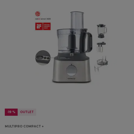
-19 %
OUTLET
MULTIPRO COMPACT +