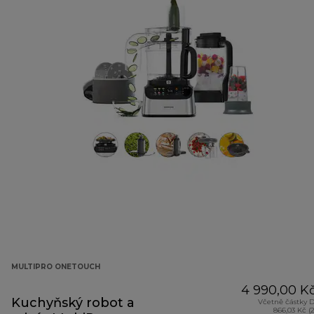
MULTIPRO ONETOUCH
4 990,00 K
Kuchyňský robot a
Včetně částky 
866,03 Kč (