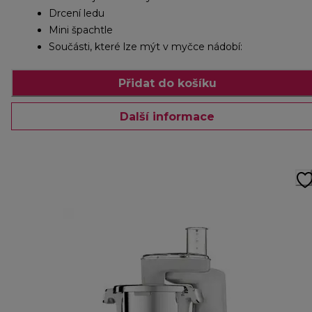
Drcení ledu
Mini špachtle
Součásti, které lze mýt v myčce nádobí:
Přidat do košíku
Další informace