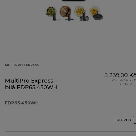
MULTIPRO EXPRESS
3 239,00 K
MultiPro Express
Včetně částky 
562,14 Kč (
bílá FDP65.450WH
FDP65.450WH
Porovnat