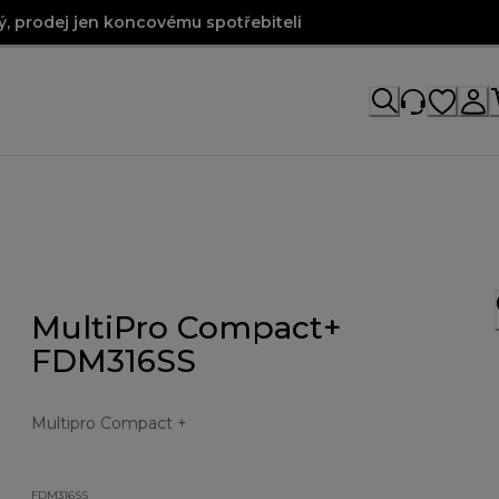
, prodej jen koncovému spotřebiteli
MultiPro Compact+
FDM316SS
Multipro Compact +
FDM316SS