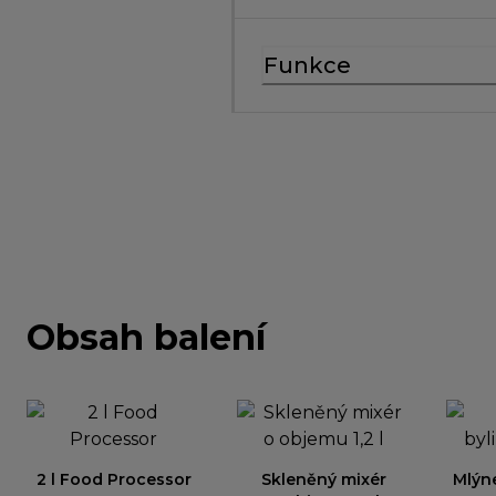
Funkce
Obsah balení
2 l Food Processor
Skleněný mixér
Mlýne