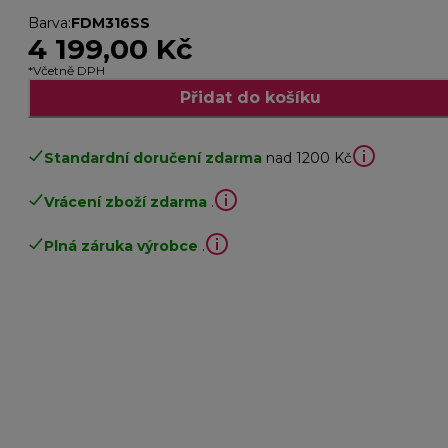
Barva
:
FDM316SS
4 199,00 Kč
*Včetně DPH
Přidat do košíku
Standardní doručení zdarma
nad 1200 Kč
Vrácení zboží zdarma
.
Plná záruka výrobce
.