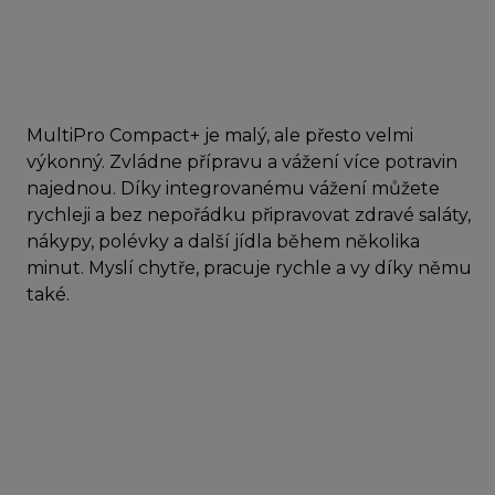
MultiPro Compact+ je malý, ale přesto velmi
výkonný. Zvládne přípravu a vážení více potravin
najednou. Díky integrovanému vážení můžete
rychleji a bez nepořádku připravovat zdravé saláty,
nákypy, polévky a další jídla během několika
minut. Myslí chytře, pracuje rychle a vy díky němu
také.