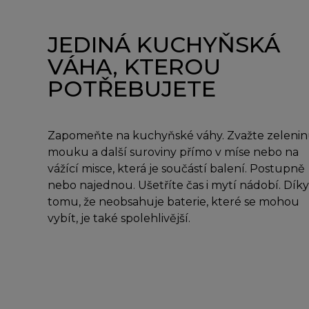
JEDINÁ KUCHYŇSKÁ
VÁHA, KTEROU
POTŘEBUJETE
Zapomeňte na kuchyňské váhy. Zvažte zelenin
mouku a další suroviny přímo v míse nebo na
vážící misce, která je součástí balení. Postupně
nebo najednou. Ušetříte čas i mytí nádobí. Díky
tomu, že neobsahuje baterie, které se mohou
vybít, je také spolehlivější.