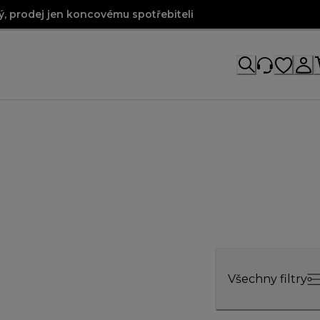
, prodej jen koncovému spotřebiteli
Všechny filtry