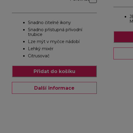
J
M
Snadno čitelné ikony
Snadno přístupná přívodní
trubice
Lze mýt v myčce nádobí
Lehký mixér
Citrusovač
Přidat do košíku
Další informace