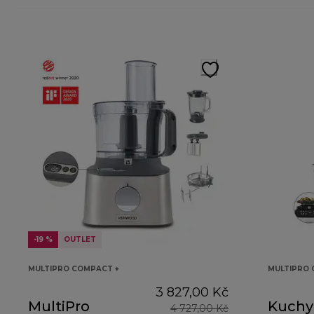
-19 %
OUTLET
MULTIPRO COMPACT +
MULTIPRO
3 827,00 Kč
MultiPro
Kuchy
4 727,00 Kč