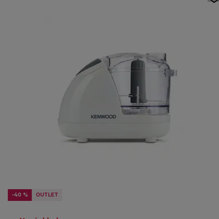
-40 %
OUTLET