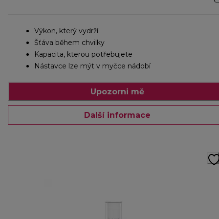
Výkon, který vydrží
Šťáva během chvilky
Kapacita, kterou potřebujete
Nástavce lze mýt v myčce nádobí
Upozorni mě
Další informace