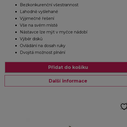
Bezkonkurenční všestrannost
Lahodně vyšlehané
Výjimečné řešení
Vše na svém místě
Nástavce lze mýt v myčce nádobí
Výběr disků
Ovládání na dosah ruky
Dvojitá možnost plnění
Přidat do košíku
Další informace