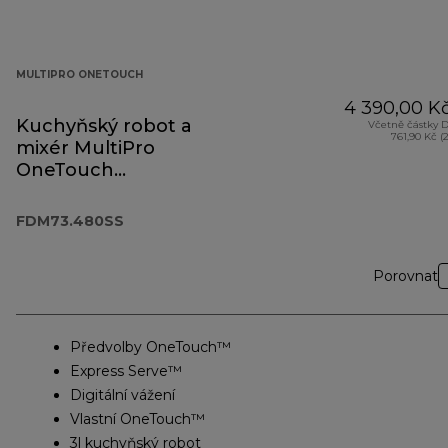
MULTIPRO ONETOUCH
4 390,00 K
Kuchyňský robot a
Včetně částky 
761,90 Kč (
mixér MultiPro
OneTouch
FDM73.480SS
FDM73.480SS
Porovnat
Předvolby OneTouch™
Express Serve™
Digitální vážení
Vlastní OneTouch™
3l kuchyňský robot