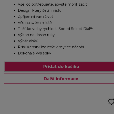
Vše, co potřebujete, abyste mohli začít
Design, který šetří místo
Zpříjemní vám život
Vše na svém místě
Tlačítko volby rychlosti Speed Select Dial™
Výkon na dosah ruky
Výběr disků
Příslušenství lze mýt v myčce nádobí
Dokonalé výsledky
Přidat do košíku
Další informace