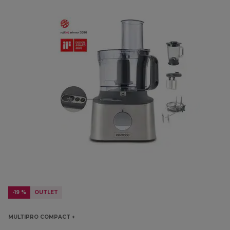
-19 %
OUTLET
MULTIPRO COMPACT +