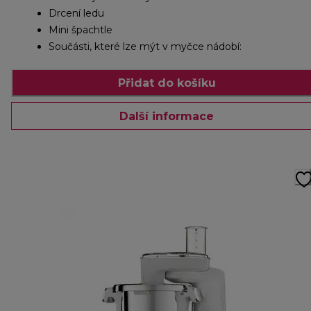
Drcení ledu
Mini špachtle
Součásti, které lze mýt v myčce nádobí:
Přidat do košíku
Další informace