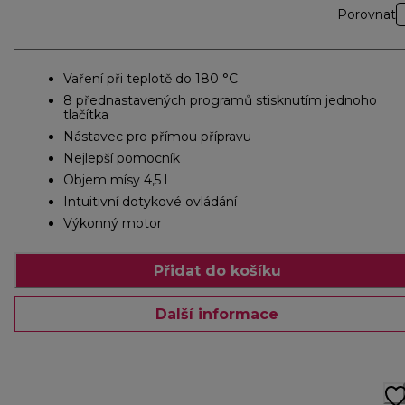
Porovnat
Vaření při teplotě do 180 °C
8 přednastavených programů stisknutím jednoho
tlačítka
Nástavec pro přímou přípravu
Nejlepší pomocník
Objem mísy 4,5 l
Intuitivní dotykové ovládání
Výkonný motor
Přidat do košíku
Další informace