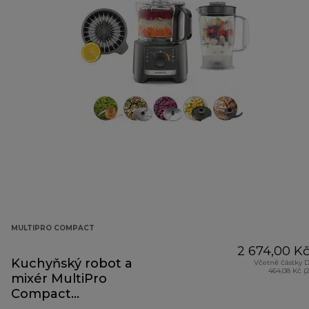
MULTIPRO COMPACT
2 674,00 K
Kuchyňský robot a
Včetně částky 
464,08 Kč (
mixér MultiPro
Compact