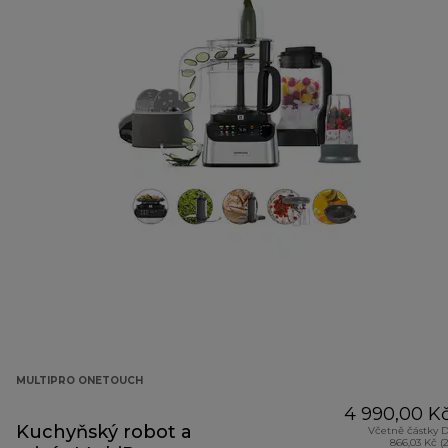
MULTIPRO ONETOUCH
4 990,00 K
Kuchyňský robot a
Včetně částky 
866,03 Kč (