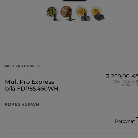
MULTIPRO EXPRESS
3 239,00 K
MultiPro Express
Včetně částky 
562,14 Kč (
bílá FDP65.450WH
FDP65.450WH
Porovnat