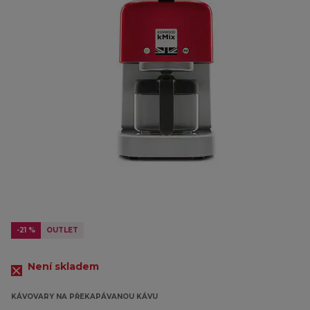
-21 %
OUTLET
Není skladem
KÁVOVARY NA PŘEKAPÁVANOU KÁVU