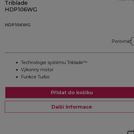
Triblade
HDP106WG
HDP106WG
Porovnat
Technologie systému Triblade™
Výkonný motor
Funkce Turbo
Přidat do košíku
Další informace