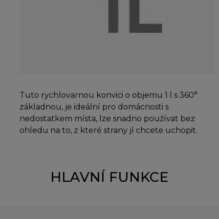
Tuto rychlovarnou konvici o objemu 1 l s 360°
základnou, je ideální pro domácnosti s
nedostatkem místa, lze snadno používat bez
ohledu na to, z které strany jí chcete uchopit.
HLAVNÍ FUNKCE