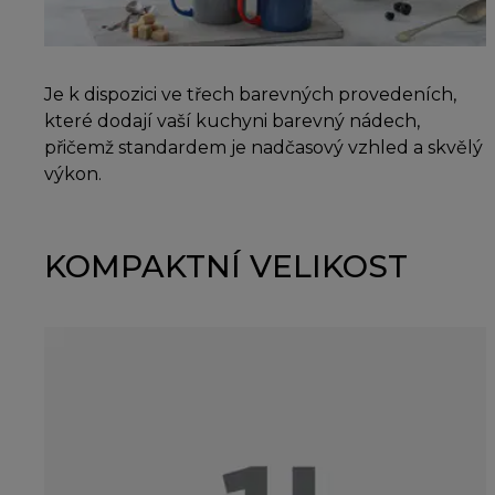
Je k dispozici ve třech barevných provedeních,
které dodají vaší kuchyni barevný nádech,
přičemž standardem je nadčasový vzhled a skvělý
výkon.
KOMPAKTNÍ VELIKOST