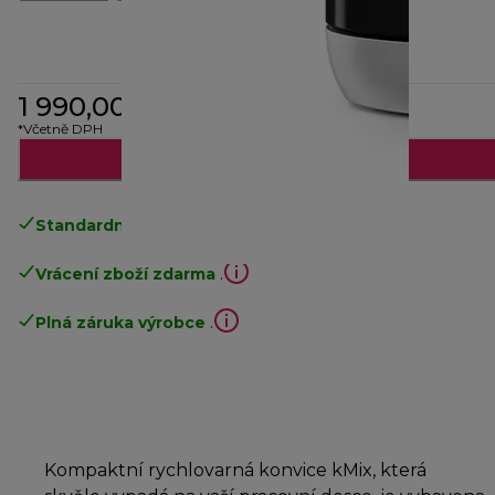
1 990,00 Kč
*Včetně DPH
Upozorni mě
Standardní doručení zdarma
nad 1200 Kč
Vrácení zboží zdarma
.
Plná záruka výrobce
.
Kompaktní rychlovarná konvice kMix, která