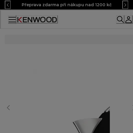
Skip
Přeprava zdarma při nákupu nad 1200 kč
to
Content
Accessibility
Statement