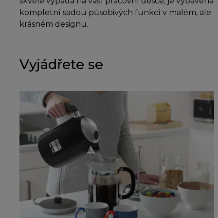
skvěle vypadá na vaší pracovní desce, je vybavena
kompletní sadou působivých funkcí v malém, ale
krásném designu.
Vyjádřete se