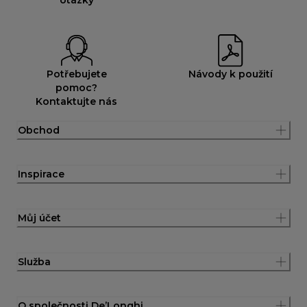
Potřebujete
Návody k použití
pomoc?
Kontaktujte nás
Obchod
Inspirace
Můj účet
Služba
O společnosti De’Longhi