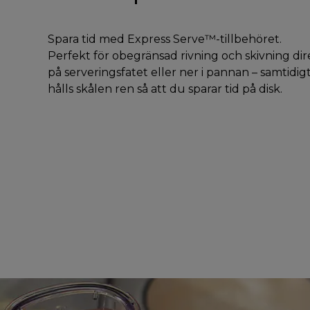
Spara tid med Express Serve™-tillbehöret.
Perfekt för obegränsad rivning och skivning dir
på serveringsfatet eller ner i pannan – samtidig
hålls skålen ren så att du sparar tid på disk.