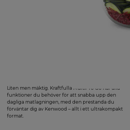
Liten men mäktig. Kraftfulla MultiPro Go har alla
funktioner du behöver för att snabba upp den
dagliga matlagningen, med den prestanda du
förväntar dig av Kenwood – allt i ett ultrakompakt
format.