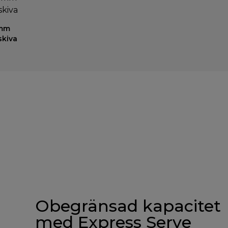
 mm
skiva
Obegränsad kapacitet
med Express Serve