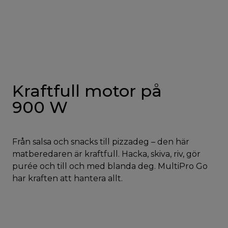
Kraftfull motor på
900 W
Från salsa och snacks till pizzadeg – den här
matberedaren är kraftfull. Hacka, skiva, riv, gör
purée och till och med blanda deg. MultiPro Go
har kraften att hantera allt.