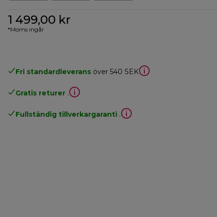
1 499,00 kr
*Moms ingår
Fri standardleverans
över 540 SEK
Gratis returer
.
Fullständig tillverkargaranti
.