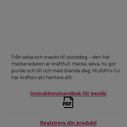
Från salsa och snacks till pizzadeg – den här
matberedaren är kraftfull. Hacka, skiva, riv, gör
purée och till och med blanda deg. MultiPro Go
har kraften att hantera allt.
Instruktionshandbok för besök
Registrera din produkt