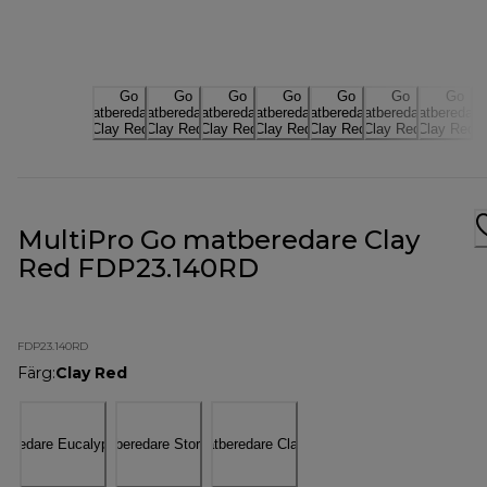
MultiPro Go matberedare Clay
Red FDP23.140RD
FDP23.140RD
Färg
:
Clay Red