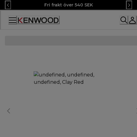
Skip
Fri frakt över 540 SEK
to
Content
Accessibility
Statement