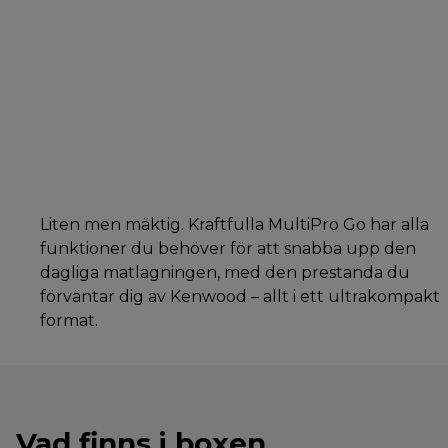
Liten men mäktig. Kraftfulla MultiPro Go har alla
funktioner du behöver för att snabba upp den
dagliga matlagningen, med den prestanda du
förväntar dig av Kenwood – allt i ett ultrakompakt
format.
Vad finns i boxen