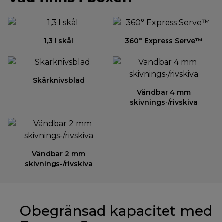
1,3 l skål
360° Express Serve™
Skärknivsblad
Vändbar 4 mm
skivnings-/rivskiva
Vändbar 2 mm
skivnings-/rivskiva
Obegränsad kapacitet med