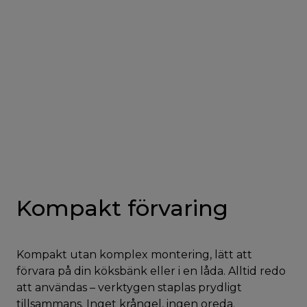
Kompakt förvaring
Kompakt utan komplex montering, lätt att
förvara på din köksbänk eller i en låda. Alltid redo
att användas – verktygen staplas prydligt
tillsammans. Inget krångel, ingen oreda.