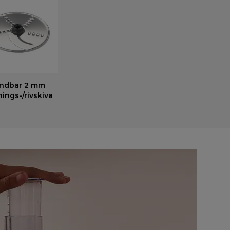
ndbar 2 mm
nings-/rivskiva