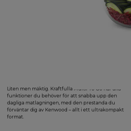
Liten men mäktig. Kraftfulla MultiPro Go har alla
funktioner du behöver för att snabba upp den
dagliga matlagningen, med den prestanda du
förväntar dig av Kenwood – allt i ett ultrakompakt
format.