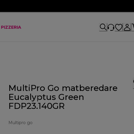
 PIZZERIA
MultiPro Go matberedare
Eucalyptus Green
FDP23.140GR
Multipro go