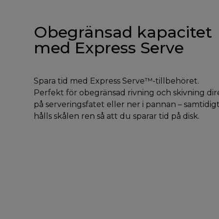
Obegränsad kapacitet
med Express Serve
Spara tid med Express Serve™-tillbehöret.
Perfekt för obegränsad rivning och skivning dir
på serveringsfatet eller ner i pannan – samtidig
hålls skålen ren så att du sparar tid på disk.